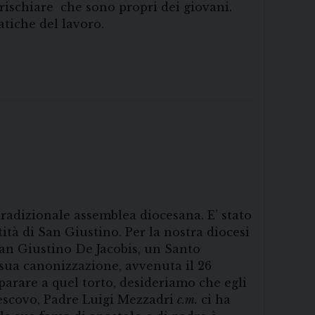
i rischiare che sono propri dei giovani.
atiche del lavoro.
tradizionale assemblea diocesana. E’ stato
tità di San Giustino. Per la nostra diocesi
San Giustino De Jacobis, un Santo
 sua canonizzazione, avvenuta il 26
iparare a quel torto, desideriamo che egli
vescovo, Padre Luigi Mezzadri
c.m.
ci ha