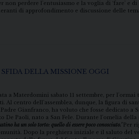
er non perdere l’entusiasmo e la voglia di ‘fare’ e d
tineranti di approfondimento e discussione delle tem
A SFIDA DELLA MISSIONE OGGI
ata a Materdomini sabato 11 settembre, per l’ormai 
i. Al centro dell’assemblea, dunque, la figura di san
, Padre Gianfranco, ha voluto che fosse dedicato a 
o De Paoli, nato a San Fele. Durante l’omelia della
tino ha un solo torto: quello di essere poco conosciuto.’
Per r
munità. Dopo la preghiera iniziale e il saluto del 