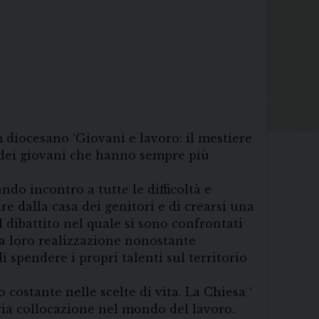
 diocesano ‘Giovani e lavoro: il mestiere
to dei giovani che hanno sempre più
do incontro a tutte le difficoltà e
e dalla casa dei genitori e di crearsi una
dibattito nel quale si sono confrontati
la loro realizzazione nonostante
 spendere i propri talenti sul territorio
ostante nelle scelte di vita. La Chiesa ‘
ria collocazione nel mondo del lavoro.