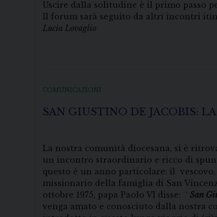
Uscire dalla solitudine è il primo passo p
Il forum sarà seguito da altri incontri i
Lucia Lovaglio
COMUNICAZIONI
SAN GIUSTINO DE JACOBIS: L
La nostra comunità diocesana, si è ritrov
un incontro straordinario e ricco di spunt
questo è un anno particolare: il vescovo
missionario della famiglia di San Vincenz
ottobre 1975, papa Paolo VI disse: ‘
San Gius
venga amato e conosciuto dalla nostra co