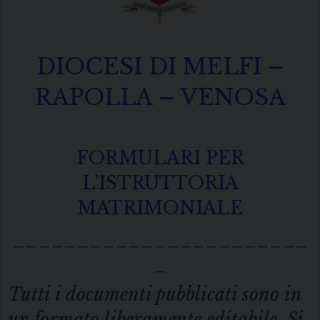
DIOCESI DI MELFI –
RAPOLLA – VENOSA
FORMULARI PER
L’ISTRUTTORIA
MATRIMONIALE
_______________________
_
Tutti i documenti pubblicati sono in
un formato liberamente editabile. Si