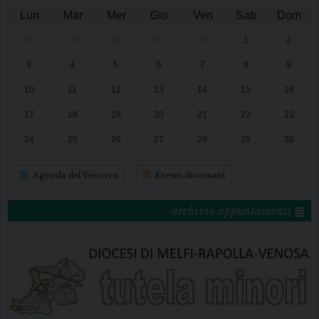
Lun
Mar
Mer
Gio
Ven
Sab
Dom
27
28
29
30
31
1
2
3
4
5
6
7
8
9
10
11
12
13
14
15
16
17
18
19
20
21
22
23
24
25
26
27
28
29
30
31
1
2
3
4
5
6
Agenda del Vescovo
Eventi diocesani
archivio appuntamenti