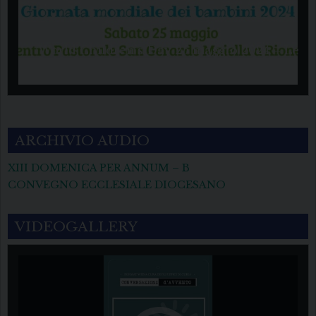
World Children’s Day 25 maggio 2024 – Le
immagini
ARCHIVIO AUDIO
XIII DOMENICA PER ANNUM – B
CONVEGNO ECCLESIALE DIOCESANO
VIDEOGALLERY