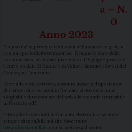
a – N.
0
Anno 2023
“La parola” si presenta rinnovata nella sua veste grafica
con una periodicità trimestrale; il numero zero della
versione cartacea è stato presentato il 9 giugno presso il
Centro Sociale di Rionero in Vulture durante i lavori del
Convegno Diocesano.
Oltre alla veste cartacea, saranno messe a disposizione
dei lettori due versioni in formato elettronico: una
sfogliabile direttamente dal web e la seconda scaricabile
in formato pdf.
Entrambe le versioni in formato elettronico saranno
sempre disponibili sul sito diocesano:
www.diocesimelfi.it
, con la speranza di poter