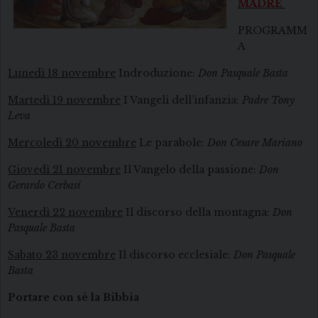
MADRE
PROGRAMM
A
Lunedì 18 novembre
Indroduzione:
Don Pasquale Basta
Martedì 19 novembre
I Vangeli dell’infanzia:
Padre Tony
Leva
Mercoledì 20 novembre
Le parabole:
Don Cesare Mariano
Giovedì 21 novembre
Il Vangelo della passione:
Don
Gerardo Cerbasi
Venerdì 22 novembre
Il discorso della montagna:
Don
Pasquale Basta
Sabato 23 novembre
Il discorso ecclesiale:
Don Pasquale
Basta
Portare con sè la Bibbia