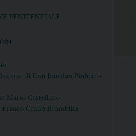
NE PENITENZIALE
2024
rte
elazione di Don Jourdan Pinheiro
don Mario Castellano
s. Franco Giulio Brambilla