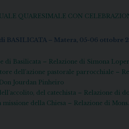
ITUALE QUARESIMALE CON CELEBRAZIO
 di BASILICATA – Matera, 05-06 ottobre 
e di Basilicata – Relazione di Simona Lope
tore dell’azione pastorale parrocchiale – R
i Don Jourdan Pinheiro
 dell’accolito, del catechista – Relazione di 
lla missione della Chiesa – Relazione di Mon