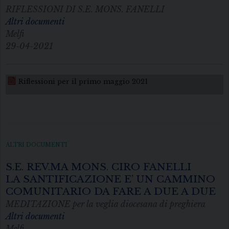
RIFLESSIONI DI S.E. MONS. FANELLI
Altri documenti
Melfi
29-04-2021
Riflessioni per il primo maggio 2021
ALTRI DOCUMENTI
S.E. REV.MA MONS. CIRO FANELLI
LA SANTIFICAZIONE E’ UN CAMMINO
COMUNITARIO DA FARE A DUE A DUE
MEDITAZIONE per la veglia diocesana di preghiera
Altri documenti
Melfi