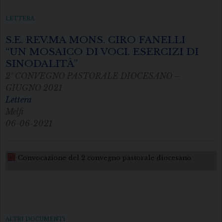
LETTERA
S.E. REV.MA MONS. CIRO FANELLI
“UN MOSAICO DI VOCI. ESERCIZI DI
SINODALITÀ”
2° CONVEGNO PASTORALE DIOCESANO –
GIUGNO 2021
Lettera
Melfi
06-06-2021
Convocazione del 2 convegno pastorale diocesano
ALTRI DOCUMENTI