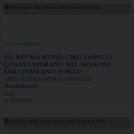
Messaggio alla Diocesi del Vescovo Fanelli
ALTRI DOCUMENTI
S.E. REV.MA MONS. CIRO FANELLI
QUANTI SPERANO NEL SIGNORE
RIACQUISTANO FORZA!
OMELIA PER LA MESSA CRISMALE
Altri documenti
Melfi
31-03-2021
Omelia della messa del crisma 31 marzo 2021