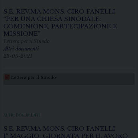
S.E. REV.MA MONS. CIRO FANELLI
“PER UNA CHIESA SINODALE:
COMUNIONE, PARTECIPAZIONE E
MISSIONE”
Lettera per il Sinodo
Altri documenti
23-05-2021
Lettera per il Sinodo
ALTRI DOCUMENTI
S.E. REV.MA MONS. CIRO FANELLI
1° MAGGIO: GIORNATA PER IL AVORO