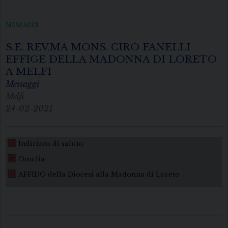
MESSAGGI
S.E. REV.MA MONS. CIRO FANELLI
EFFIGE DELLA MADONNA DI LORETO
A MELFI
Messaggi
Melfi
24-02-2021
Indirizzo di saluto
Omelia
AFFIDO della Diocesi alla Madonna di Loreto