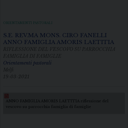
ORIENTAMENTI PASTORALI
S.E. REV.MA MONS. CIRO FANELLI
ANNO FAMIGLIA AMORIS LAETITIA
RIFLESSIONE DEL VESCOVO SU PARROCCHIA
FAMIGLIA DI FAMIGLIE
Orientamenti pastorali
Melfi
19-03-2021
ANNO FAMIGLIA AMORIS LAETITIA riflessione del
vescovo su parrocchia famiglia di famiglie