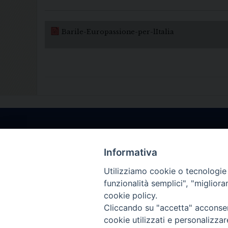
Barile-Europassione-per-lItalia
Informativa
Utilizziamo cookie o tecnologie s
funzionalità semplici", "miglior
cookie policy.
Cliccando su "accetta" acconsent
cookie utilizzati e personalizza