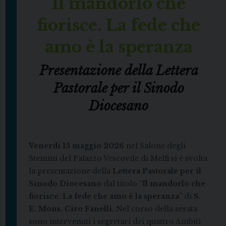
Il mandorlo che
fiorisce. La fede che
amo è la speranza
Presentazione della Lettera
Pastorale per il Sinodo
Diocesano
Venerdì 15 maggio 2026
nel Salone degli
Stemmi del Palazzo Vescovile di Melfi si è svolta
la presentazione della
Lettera Pastorale per il
Sinodo Diocesano
dal titolo “
Il mandorlo che
fiorisce. La fede che amo è la speranza
” di
S.
E. Mons. Ciro Fanelli
. Nel corso della serata
sono intervenuti i segretari dei quattro Ambiti