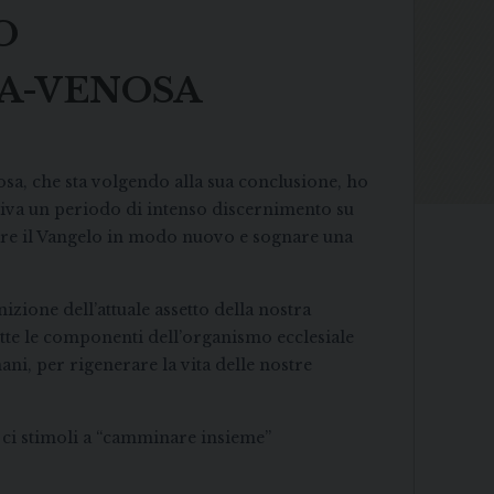
O
LA-VENOSA
nosa, che sta volgendo alla sua conclusione, ho
viva un periodo di intenso discernimento su
ciare il Vangelo in modo nuovo e sognare una
zione dell’attuale assetto della nostra
utte le componenti dell’organismo ecclesiale
ani, per rigenerare la vita delle nostre
e ci stimoli a “camminare insieme”