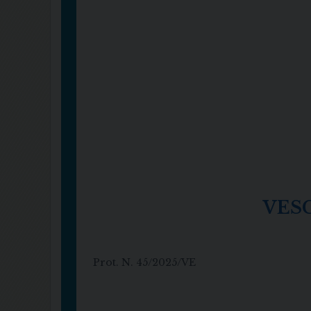
VES
Prot. N. 45/2025/VE