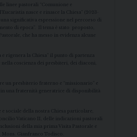
lle linee pastorali “Comunione e
l’Eucaristia nasce e rinasce la Chiesa” (2023-
 una significativa espressione nel percorso di
mento di epoca”. Il tema è stato proposto,
 Pastorale, che ha messo in evidenza alcune
 e rigenera la Chiesa” il punto di partenza
 nella coscienza dei presbiteri, dei diaconi,
re un presbiterio fraterno e “missionario” e
 una fraternità generatrice di disponibilità
 e sociale della nostra Chiesa particolare,
cilio Vaticano II, delle indicazioni pastorali
clusioni della mia prima Visita Pastorale e
E. Mons. Gianfranco Todisco.