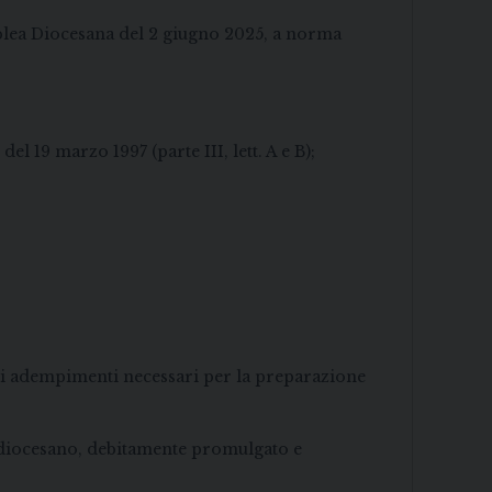
mblea Diocesana del 2 giugno 2025, a norma
l 19 marzo 1997 (parte III, lett. A e B);
li adempimenti necessari per la preparazione
o diocesano, debitamente promulgato e