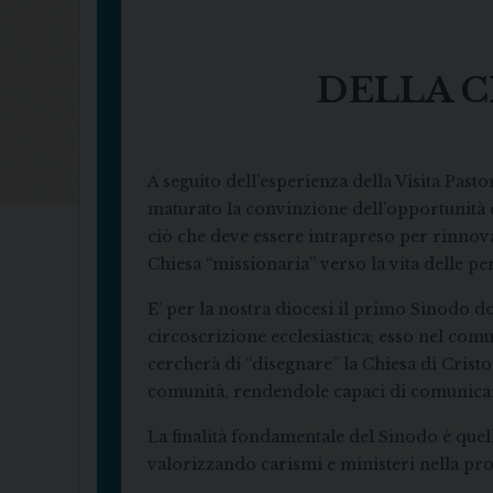
DELLA C
A seguito dell’esperienza della Visita Past
maturato la convinzione dell’opportunità 
ciò che deve essere intrapreso per rinnova
Chiesa “missionaria” verso la vita delle per
E’ per la nostra diocesi il primo Sinodo do
circoscrizione ecclesiastica; esso nel com
cercherà di “disegnare” la Chiesa di Cristo
comunità, rendendole capaci di comunicare 
La finalità fondamentale del Sinodo è quell
valorizzando carismi e ministeri nella pro