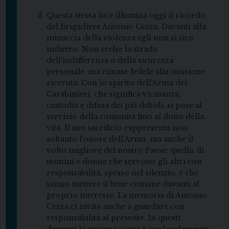
Questa stessa luce illumina oggi il ricordo
del Brigadiere Antonio Cezza. Davanti alla
minaccia della violenza egli non si tirò
indietro. Non scelse la strada
dell’indifferenza o della sicurezza
personale, ma rimase fedele alla missione
ricevuta. Con lo spirito dell’Arma dei
Carabinieri, che significa vicinanza,
custodia e difesa dei più deboli, si pose al
servizio della comunità fino al dono della
vita. Il suo sacrificio rappresenta non
soltanto l’onore dell’Arma, ma anche il
volto migliore del nostro Paese: quello di
uomini e donne che servono gli altri con
responsabilità, spesso nel silenzio, e che
sanno mettere il bene comune davanti al
proprio interesse. La memoria di Antonio
Cezza ci invita anche a guardare con
responsabilità al presente. In questi