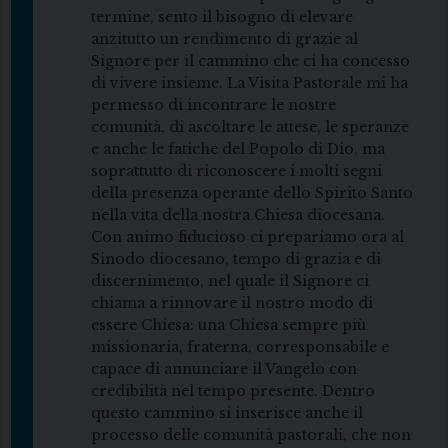
termine, sento il bisogno di elevare
anzitutto un rendimento di grazie al
Signore per il cammino che ci ha concesso
di vivere insieme. La Visita Pastorale mi ha
permesso di incontrare le nostre
comunità, di ascoltare le attese, le speranze
e anche le fatiche del Popolo di Dio, ma
soprattutto di riconoscere i molti segni
della presenza operante dello Spirito Santo
nella vita della nostra Chiesa diocesana.
Con animo fiducioso ci prepariamo ora al
Sinodo diocesano, tempo di grazia e di
discernimento, nel quale il Signore ci
chiama a rinnovare il nostro modo di
essere Chiesa: una Chiesa sempre più
missionaria, fraterna, corresponsabile e
capace di annunciare il Vangelo con
credibilità nel tempo presente. Dentro
questo cammino si inserisce anche il
processo delle comunità pastorali, che non