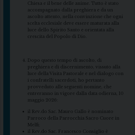
Chiesa e il bene delle anime. Tutto è stato
accompagnato dalla preghiera e da un
ascolto attento, nella convinzione che ogni
scelta ecclesiale deve essere maturata alla
luce dello Spirito Santo e orientata alla
crescita del Popolo di Dio.
Dopo questo tempo di ascolto, di
preghiera e di discernimento, vissuto alla
luce della Visita Pastorale e nel dialogo con
i confratelli sacerdoti, ho pertanto
provveduto alle seguenti nomine, che
entreranno in vigore dalla data odierna, 10
maggio 2026:
il Rev.do Sac. Mauro Gallo è nominato
Parroco della Parrocchia Sacro Cuore in
Melfi;
il Rev.do Sac. Francesco Consiglio è