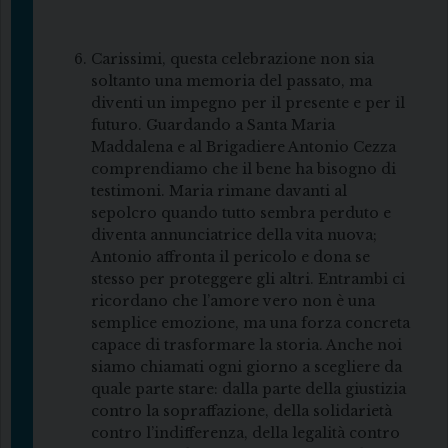
Carissimi, questa celebrazione non sia
soltanto una memoria del passato, ma
diventi un impegno per il presente e per il
futuro. Guardando a Santa Maria
Maddalena e al Brigadiere Antonio Cezza
comprendiamo che il bene ha bisogno di
testimoni. Maria rimane davanti al
sepolcro quando tutto sembra perduto e
diventa annunciatrice della vita nuova;
Antonio affronta il pericolo e dona se
stesso per proteggere gli altri. Entrambi ci
ricordano che l’amore vero non è una
semplice emozione, ma una forza concreta
capace di trasformare la storia. Anche noi
siamo chiamati ogni giorno a scegliere da
quale parte stare: dalla parte della giustizia
contro la sopraffazione, della solidarietà
contro l’indifferenza, della legalità contro