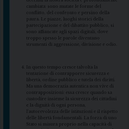
decenni la nostra società è profondamente
cambiata: sono mutate le forme del
conflitto, del confronto e persino della
paura. Le piazze, luoghi storici della
partecipazione e del dibattito pubblico, si
sono affiancate agli spazi digitali, dove
troppo spesso le parole diventano
strumenti di aggressione, divisione e odio.
In questo tempo cresce talvolta la
tentazione di contrapporre sicurezza e
libertà, ordine pubblico e tutela dei diritti.
Ma una democrazia autentica non vive di
contrapposizioni: essa cresce quando sa
custodire insieme la sicurezza dei cittadini
e la dignità di ogni persona,
l’autorevolezza delle istituzioni e il rispetto
delle libertà fondamentali. La forza di uno
Stato si misura proprio nella capacità di