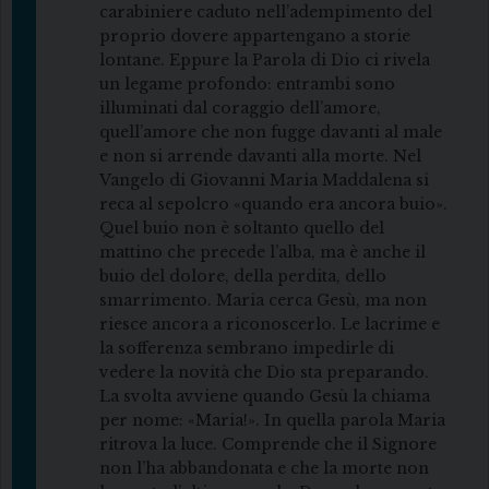
carabiniere caduto nell’adempimento del
proprio dovere appartengano a storie
lontane. Eppure la Parola di Dio ci rivela
un legame profondo: entrambi sono
illuminati dal coraggio dell’amore,
quell’amore che non fugge davanti al male
e non si arrende davanti alla morte. Nel
Vangelo di Giovanni Maria Maddalena si
reca al sepolcro «quando era ancora buio».
Quel buio non è soltanto quello del
mattino che precede l’alba, ma è anche il
buio del dolore, della perdita, dello
smarrimento. Maria cerca Gesù, ma non
riesce ancora a riconoscerlo. Le lacrime e
la sofferenza sembrano impedirle di
vedere la novità che Dio sta preparando.
La svolta avviene quando Gesù la chiama
per nome: «Maria!». In quella parola Maria
ritrova la luce. Comprende che il Signore
non l’ha abbandonata e che la morte non