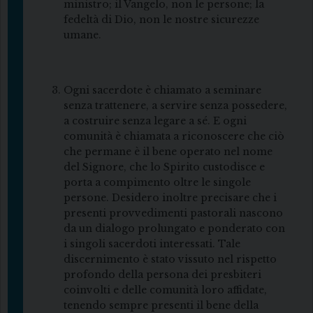
ministro; il Vangelo, non le persone; la
fedeltà di Dio, non le nostre sicurezze
umane.
Ogni sacerdote è chiamato a seminare
senza trattenere, a servire senza possedere,
a costruire senza legare a sé. E ogni
comunità è chiamata a riconoscere che ciò
che permane è il bene operato nel nome
del Signore, che lo Spirito custodisce e
porta a compimento oltre le singole
persone. Desidero inoltre precisare che i
presenti provvedimenti pastorali nascono
da un dialogo prolungato e ponderato con
i singoli sacerdoti interessati. Tale
discernimento è stato vissuto nel rispetto
profondo della persona dei presbiteri
coinvolti e delle comunità loro affidate,
tenendo sempre presenti il bene della