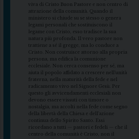
viva di Cristo Buon Pastore e non centro di
attrazione della comunità. Quando il
ministero si chiude su se stesso o genera
legami personali che sostituiscono il
legame con Cristo, esso tradisce la sua
natura più profonda. Il vero pastore non
trattiene a sé il gregge, ma lo conduce a
Cristo. Non costruisce attorno alla propria
persona, ma edifica la comunione
ecclesiale. Non cerca consenso per sé, ma
aiuta il popolo affidato a crescere nell’unità
fraterna, nella maturità della fede e nel
radicamento vivo nel Signore Gesù. Per
questo gli avvicendamenti ecclesiali non
devono essere vissuti con timore o
nostalgia, ma accolti nella fede come segno
della libertà della Chiesa e dell’azione
continua dello Spirito Santo. Essi
ricordano a tutti — pastori e fedeli — che il
centro della comunità è Cristo, non il