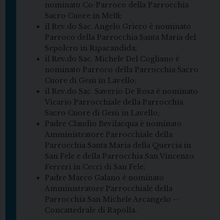
nominato Co-Parroco della Parrocchia
Sacro Cuore in Melfi;
il Rev.do Sac. Angelo Grieco è nominato
Parroco della Parrocchia Santa Maria del
Sepolcro in Ripacandida;
il Rev.do Sac. Michele Del Cogliano è
nominato Parroco della Parrocchia Sacro
Cuore di Gesù in Lavello;
il Rev.do Sac. Saverio De Rosa è nominato
Vicario Parrocchiale della Parrocchia
Sacro Cuore di Gesù in Lavello;
Padre Claudio Bevilacqua è nominato
Amministratore Parrocchiale della
Parrocchia Santa Maria della Quercia in
San Fele e della Parrocchia San Vincenzo
Ferreri in Cecci di San Fele;
Padre Marco Galano è nominato
Amministratore Parrocchiale della
Parrocchia San Michele Arcangelo –
Concattedrale di Rapolla.