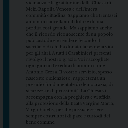
vicinanza e la gratitudine della Chiesa di
Melfi-Rapolla-Venosa e dell’intera
comunità cittadina. Sappiamo che trentasei
anni non cancellano il dolore di una
perdita così grande. Ma sappiamo anche
che il ricordo riconoscente di un popolo
può custodire e rendere fecondo il
sacrificio di chi ha donato la propria vita
per gli altri. A tutti i Carabinieri presenti
rivolgo il nostro grazie. Voi raccogliete
ogni giorno l’eredità di uomini come
Antonio Cezza. Il vostro servizio, spesso
nascosto e silenzioso, rappresenta un
presidio fondamentale di democrazia, di
sicurezza e di prossimità. La Chiesa vi
accompagna con la preghiera e vi affida
alla protezione della Beata Vergine Maria,
Virgo Fidelis, perché possiate essere
sempre costruttori di pace e custodi del
bene comune.