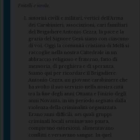
Fratelli e sorelle,
autorità civili e militari, vertici dell’Arma
dei Carabinieri, associazioni, cari familiari
del Brigadiere Antonio Cezza, la pace e la
grazia del Signore Gesù siano con ciascuno
di voi. Oggi la comunità cristiana di Melfi si
raccoglie nella nostra Cattedrale in un
abbraccio religioso e fraterno, fatto di
memoria, di preghiera e di speranza.
Siamo qui per ricordare il Brigadiere
Antonio Cezza, un giovane carabiniere che
ha svolto il suo servizio nella nostra città
tra la fine degli anni Ottanta e l’inizio degli
anni Novanta, in un periodo segnato dalla
violenza della criminalità organizzata.
Erano anni difficili, nei quali gruppi
criminali locali seminavano paura,
compivano estorsioni, alimentavano
conflitti e versavano sangue. In quel