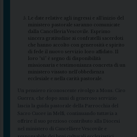
Le date relative agli ingressi e all’inizio del
ministero pastorale saranno comunicate
dalla Cancelleria Vescovile. Esprimo
sincera gratitudine ai confratelli sacerdoti
che hanno accolto con generosità e spirito
di fede il nuovo servizio loro affidato. Il
loro “sì” è segno di disponibilità
missionaria e testimonianza concreta di un
ministero vissuto nell’obbedienza
ecclesiale e nella carità pastorale.
Un pensiero riconoscente rivolgo a Mons. Ciro
Guerra, che dopo anni di generoso servizio
lascia la guida pastorale della Parrocchia del
Sacro Cuore in Melfi, continuando tuttavia a
offrire il suo prezioso contributo alla Diocesi
nel ministero di Cancelliere Vescovile e
responsabile dei beni culturali ecclesiastici.