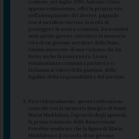
contesto, nel luglio 1990, Antonio Cezza,
appena ventiseienne, offrì la propria vita
nell’adempimento del dovere, pagando
con il sacrificio estremo la scelta di
proteggere la nostra comunità. Da trentasei
anni questo giorno custodisce la memoria
viva di un giovane servitore dello Stato,
vittima innocente di una violenza che ha
ferito anche la nostra terra. La sua
testimonianza continua a parlarci e ci
richiama ai valori della giustizia, della
legalità, della responsabilità e del servizio.
Provvidenzialmente, questa celebrazione
coincide con la memoria liturgica di Santa
Maria Maddalena, l’apostola degli apostoli,
la prima testimone della Risurrezione.
Potrebbe sembrare che la figura di Maria
Maddalena e il ricordo di un giovane