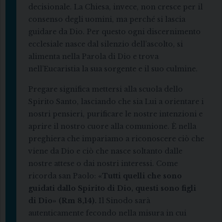
decisionale. La Chiesa, invece, non cresce per il
consenso degli uomini, ma perché si lascia
guidare da Dio. Per questo ogni discernimento
ecclesiale nasce dal silenzio dell’ascolto, si
alimenta nella Parola di Dio e trova
nell’Eucaristia la sua sorgente e il suo culmine.
Pregare significa mettersi alla scuola dello
Spirito Santo, lasciando che sia Lui a orientare i
nostri pensieri, purificare le nostre intenzioni e
aprire il nostro cuore alla comunione. È nella
preghiera che impariamo a riconoscere ciò che
viene da Dio e ciò che nasce soltanto dalle
nostre attese o dai nostri interessi. Come
ricorda san Paolo:
«Tutti quelli che sono
guidati dallo Spirito di Dio, questi sono figli
di Dio» (Rm 8,14).
Il Sinodo sarà
autenticamente fecondo nella misura in cui