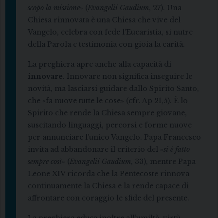
scopo la missione»
(
Evangelii Gaudium
, 27). Una
Chiesa rinnovata è una Chiesa che vive del
Vangelo, celebra con fede l’Eucaristia, si nutre
della Parola e testimonia con gioia la carità.
La preghiera apre anche alla capacità di
innovare
. Innovare non significa inseguire le
novità, ma lasciarsi guidare dallo Spirito Santo,
che «fa nuove tutte le cose» (cfr. Ap 21,5). È lo
Spirito che rende la Chiesa sempre giovane,
suscitando linguaggi, percorsi e forme nuove
per annunciare l’unico Vangelo. Papa Francesco
invita ad abbandonare il criterio del
«si è fatto
sempre così»
(
Evangelii Gaudium
, 33), mentre Papa
Leone XIV ricorda che la Pentecoste rinnova
continuamente la Chiesa e la rende capace di
affrontare con coraggio le sfide del presente.