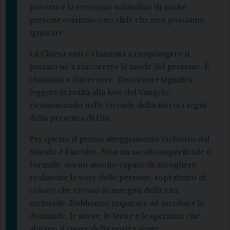
povertà e la crescente solitudine di molte
persone costituiscono sfide che non possiamo
ignorare.
La Chiesa non è chiamata a rimpiangere il
passato né a rincorrere le mode del presente. È
chiamata a discernere. Discernere significa
leggere la realtà alla luce del Vangelo,
riconoscendo nelle vicende della storia i segni
della presenza di Dio.
Per questo il primo atteggiamento richiesto dal
Sinodo è l’ascolto. Non un ascolto superficiale o
formale, ma un ascolto capace di accogliere
realmente la voce delle persone, soprattutto di
coloro che vivono ai margini della vita
ecclesiale. Dobbiamo imparare ad ascoltare le
domande, le attese, le ferite e le speranze che
abitano il cuore della nostra gente.