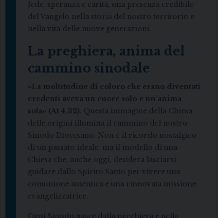
fede, speranza e carità, una presenza credibile
del Vangelo nella storia del nostro territorio e
nella vita delle nuove generazioni.
La preghiera, anima del
cammino sinodale
«La moltitudine di coloro che erano diventati
credenti aveva un cuore solo e un’anima
sola» (At 4,32).
Questa immagine della Chiesa
delle origini illumina il cammino del nostro
Sinodo Diocesano. Non è il ricordo nostalgico
di un passato ideale, ma il modello di una
Chiesa che, anche oggi, desidera lasciarsi
guidare dallo Spirito Santo per vivere una
comunione autentica e una rinnovata missione
evangelizzatrice.
Ogni Sinodo nasce dalla preghiera e nella