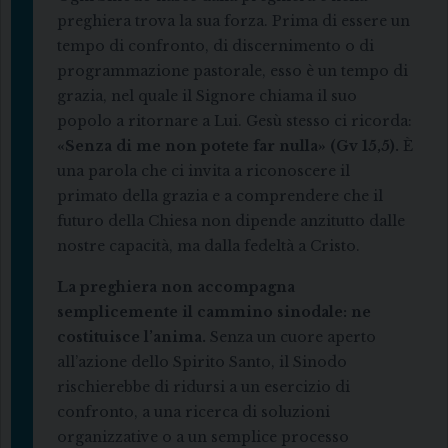
preghiera trova la sua forza. Prima di essere un
tempo di confronto, di discernimento o di
programmazione pastorale, esso è un tempo di
grazia, nel quale il Signore chiama il suo
popolo a ritornare a Lui. Gesù stesso ci ricorda:
«Senza di me non potete far nulla» (Gv 15,5).
È
una parola che ci invita a riconoscere il
primato della grazia e a comprendere che il
futuro della Chiesa non dipende anzitutto dalle
nostre capacità, ma dalla fedeltà a Cristo.
La preghiera non accompagna
semplicemente il cammino sinodale: ne
costituisce l’anima.
Senza un cuore aperto
all’azione dello Spirito Santo, il Sinodo
rischierebbe di ridursi a un esercizio di
confronto, a una ricerca di soluzioni
organizzative o a un semplice processo