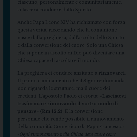
ciascuno, personalmente e comunitariamente,
si lascerà condurre dallo Spirito.
Anche Papa Leone XIV ha richiamato con forza
questa verità, ricordando che la comunione
nasce dalla preghiera, dall’ascolto dello Spirito
e dalla conversione del cuore. Solo una Chiesa
che si pone in ascolto di Dio può diventare una
Chiesa capace di ascoltare il mondo.
La preghiera ci conduce anzitutto a
rinnovarci
.
Il primo cambiamento che il Signore domanda
non riguarda le strutture, ma il cuore dei
credenti. L’apostolo Paolo ci esorta:
«Lasciatevi
trasformare rinnovando il vostro modo di
pensare» (Rm 12,2).
È la conversione
personale che rende possibile il rinnovamento
della comunità. Come ricorda Papa Francesco:
«Ogni rinnovamento nella Chiesa deve avere come