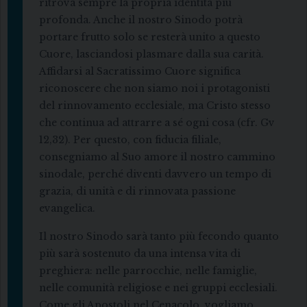
ritrova sempre la propria identità più
profonda. Anche il nostro Sinodo potrà
portare frutto solo se resterà unito a questo
Cuore, lasciandosi plasmare dalla sua carità.
Affidarsi al Sacratissimo Cuore significa
riconoscere che non siamo noi i protagonisti
del rinnovamento ecclesiale, ma Cristo stesso
che continua ad attrarre a sé ogni cosa (cfr. Gv
12,32). Per questo, con fiducia filiale,
consegniamo al Suo amore il nostro cammino
sinodale, perché diventi davvero un tempo di
grazia, di unità e di rinnovata passione
evangelica.
Il nostro Sinodo sarà tanto più fecondo quanto
più sarà sostenuto da una intensa vita di
preghiera: nelle parrocchie, nelle famiglie,
nelle comunità religiose e nei gruppi ecclesiali.
Come gli Apostoli nel Cenacolo, vogliamo