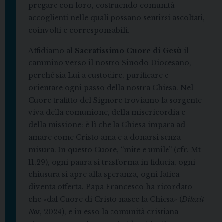
pregare con loro, costruendo comunità
accoglienti nelle quali possano sentirsi ascoltati,
coinvolti e corresponsabili.
Affidiamo al
Sacratissimo Cuore di Gesù
il
cammino verso il nostro Sinodo Diocesano,
perché sia Lui a custodire, purificare e
orientare ogni passo della nostra Chiesa. Nel
Cuore trafitto del Signore troviamo la sorgente
viva della comunione, della misericordia e
della missione: è lì che la Chiesa impara ad
amare come Cristo ama e a donarsi senza
misura. In questo Cuore, “mite e umile” (cfr. Mt
11,29), ogni paura si trasforma in fiducia, ogni
chiusura si apre alla speranza, ogni fatica
diventa offerta. Papa Francesco ha ricordato
che «dal Cuore di Cristo nasce la Chiesa» (
Dilexit
Nos
, 2024), e in esso la comunità cristiana