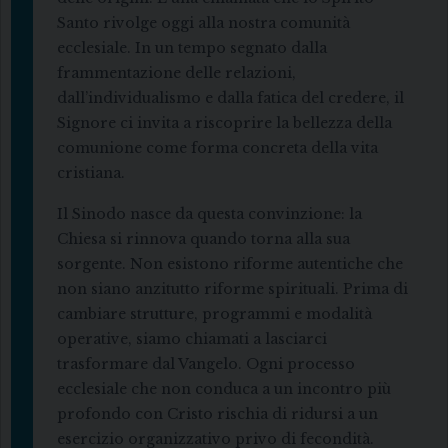
Santo rivolge oggi alla nostra comunità
ecclesiale. In un tempo segnato dalla
frammentazione delle relazioni,
dall’individualismo e dalla fatica del credere, il
Signore ci invita a riscoprire la bellezza della
comunione come forma concreta della vita
cristiana.
Il Sinodo nasce da questa convinzione: la
Chiesa si rinnova quando torna alla sua
sorgente. Non esistono riforme autentiche che
non siano anzitutto riforme spirituali. Prima di
cambiare strutture, programmi e modalità
operative, siamo chiamati a lasciarci
trasformare dal Vangelo. Ogni processo
ecclesiale che non conduca a un incontro più
profondo con Cristo rischia di ridursi a un
esercizio organizzativo privo di fecondità.