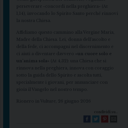
perseverare «concordi nella preghiera» (At
1,14), invocando lo Spirito Santo perché rinnovi
la nostra Chiesa.
Affidiamo questo cammino alla Vergine Maria,
Madre della Chiesa. Lei, donna dell’ascolto e
della fede, ci accompagni nel discernimento e
ci aiuti a diventare davvero
«un cuore solo e
un’anima sola»
(At 4,32): una Chiesa che si
rinnova nella preghiera, innova con coraggio
sotto la guida dello Spirito e ascolta tutti,
specialmente i giovani, per annunciare con
gioia il Vangelo nel nostro tempo.
Rionero in Vulture, 26 giugno 2026
condividi su...