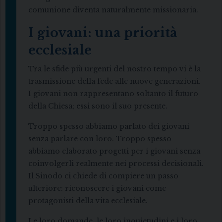
comunione diventa naturalmente missionaria.
I giovani: una priorità
ecclesiale
Tra le sfide più urgenti del nostro tempo vi è la
trasmissione della fede alle nuove generazioni.
I giovani non rappresentano soltanto il futuro
della Chiesa; essi sono il suo presente.
Troppo spesso abbiamo parlato dei giovani
senza parlare con loro. Troppo spesso
abbiamo elaborato progetti per i giovani senza
coinvolgerli realmente nei processi decisionali.
Il Sinodo ci chiede di compiere un passo
ulteriore: riconoscere i giovani come
protagonisti della vita ecclesiale.
Le loro domande, le loro inquietudini e i loro