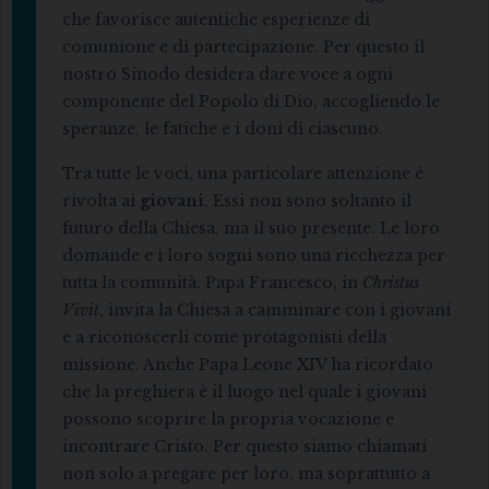
che favorisce autentiche esperienze di
comunione e di partecipazione. Per questo il
nostro Sinodo desidera dare voce a ogni
componente del Popolo di Dio, accogliendo le
speranze, le fatiche e i doni di ciascuno.
Tra tutte le voci, una particolare attenzione è
rivolta ai
giovani
. Essi non sono soltanto il
futuro della Chiesa, ma il suo presente. Le loro
domande e i loro sogni sono una ricchezza per
tutta la comunità. Papa Francesco, in
Christus
Vivit
, invita la Chiesa a camminare con i giovani
e a riconoscerli come protagonisti della
missione. Anche Papa Leone XIV ha ricordato
che la preghiera è il luogo nel quale i giovani
possono scoprire la propria vocazione e
incontrare Cristo. Per questo siamo chiamati
non solo a pregare per loro, ma soprattutto a