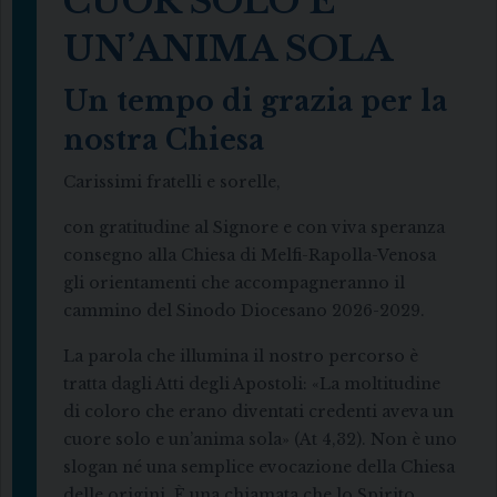
CUOR SOLO E
UN’ANIMA SOLA
Un tempo di grazia per la
nostra Chiesa
Carissimi fratelli e sorelle,
con gratitudine al Signore e con viva speranza
consegno alla Chiesa di Melfi-Rapolla-Venosa
gli orientamenti che accompagneranno il
cammino del Sinodo Diocesano 2026-2029.
La parola che illumina il nostro percorso è
tratta dagli Atti degli Apostoli: «La moltitudine
di coloro che erano diventati credenti aveva un
cuore solo e un’anima sola» (At 4,32). Non è uno
slogan né una semplice evocazione della Chiesa
delle origini. È una chiamata che lo Spirito