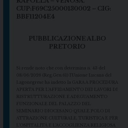
RAPOLLA – VENOSA.
CUP:F69C25000130002 – CIG:
BBF11204E4
PUBBLICAZIONE ALBO
PRETORIO
Si rende noto che con determina n. 43 del
08/06/2026 (Reg.Gen.61) l’Unione Lucana del
Lagonegrese ha indetto la GARA A PROCEDURA
APERTA PER L’AFFIDAMENTO DEI LAVORI DI
RISTRUTTURAZIONE E ADEGUAMENTO
FUNZIONALE DEL PALAZZO DEL
SEMINARIO DIOCESANO QUALE POLO DI
ATTRAZIONE CULTURALE, TURISTICA E PER
L’OSPITALITÀ E L’ACCOGLIENZA RELIGIOSA