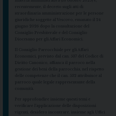
materia amministrativa (16 ottobre 2025) e,
recentemente, il decreto sugli atti di
straordinaria amministrazione per le persone
giuridiche soggette al Vescovo, emanato il 24
giugno 2026 dopo la consultazione del
Consiglio Presbiterale e del Consiglio
Diocesano per gli Affari Economici.
Il Consiglio Parrocchiale per gli Affari
Economici, previsto dal can. 537 del Codice di
Diritto Canonico, affianca il parroco nella
gestione dei beni della parrocchia, nel rispetto
delle competenze che il can. 532 attribuisce al
parroco quale legale rappresentante della
comunità.
Per approfondire insieme questi temi e
verificare l’applicazione delle disposizioni
vigenti, desidero incontrare, insieme agli Uffici