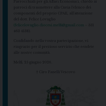
Parrocchiali per gli Affari Economici, chiedo ai
parroci di trasmettere alla Curia l’elenco dei
componenti del proprio CPAE, all’attenzione
del dott. Felice Lovaglio
(felicelovaglio.diocesi.melfi@gmail.com
– 331
463 4138).
Confidando nella vostra partecipazione, vi
ringrazio per il prezioso servizio che rendete
alle nostre comunità.
Melfi, 25 giugno 2026.
† Ciro Fanelli Vescovo