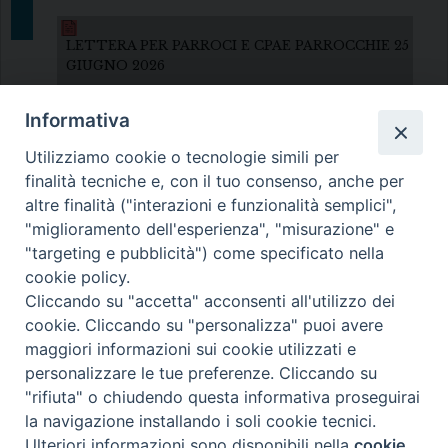
LETTERA PER PARROCI E CPAE PARROCCHIE 25
GIUGNO 2026
Informativa
Utilizziamo cookie o tecnologie simili per
finalità tecniche e, con il tuo consenso, anche per
altre finalità ("interazioni e funzionalità semplici",
"miglioramento dell'esperienza", "misurazione" e
Diocesi di Melfi Rapolla Venosa
"targeting e pubblicità") come specificato nella
cookie policy.
• Largo Duomo, 12 - 85025 MELFI (PZ) •
Cliccando su "accetta" acconsenti all'utilizzo dei
Tel. 0972238604
cookie. Cliccando su "personalizza" puoi avere
PEC ufficiale della Diocesi:
maggiori informazioni sui cookie utilizzati e
personalizzare le tue preferenze. Cliccando su
diocesi.melfi_rapolla_venosa@legalmail.it
"rifiuta" o chiudendo questa informativa proseguirai
la navigazione installando i soli cookie tecnici.
Ulteriori informazioni sono disponibili nella
cookie