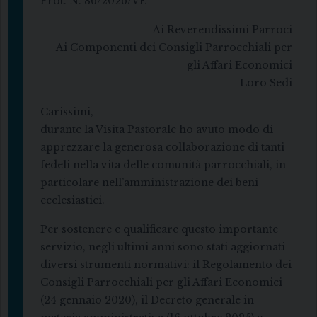
Prot. N. 86/2026/VE
Ai Reverendissimi Parroci
Ai Componenti dei Consigli Parrocchiali per
gli Affari Economici
Loro Sedi
Carissimi,
durante la Visita Pastorale ho avuto modo di
apprezzare la generosa collaborazione di tanti
fedeli nella vita delle comunità parrocchiali, in
particolare nell’amministrazione dei beni
ecclesiastici.
Per sostenere e qualificare questo importante
servizio, negli ultimi anni sono stati aggiornati
diversi strumenti normativi: il Regolamento dei
Consigli Parrocchiali per gli Affari Economici
(24 gennaio 2020), il Decreto generale in