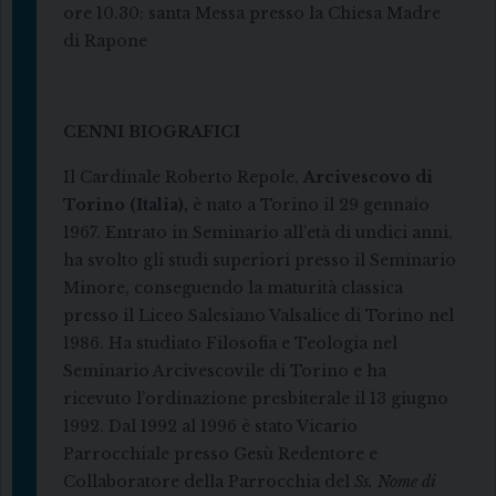
ore 10.30: santa Messa presso la Chiesa Madre
di Rapone
CENNI BIOGRAFICI
Il Cardinale Roberto Repole,
Arcivescovo di
Torino (Italia),
è nato a Torino il 29 gennaio
1967. Entrato in Seminario all’età di undici anni,
ha svolto gli studi superiori presso il Seminario
Minore, conseguendo la maturità classica
presso il Liceo Salesiano Valsalice di Torino nel
1986. Ha studiato Filosofia e Teologia nel
Seminario Arcivescovile di Torino e ha
ricevuto l’ordinazione presbiterale il 13 giugno
1992. Dal 1992 al 1996 è stato Vicario
Parrocchiale presso Gesù Redentore e
Collaboratore della Parrocchia del
Ss. Nome di