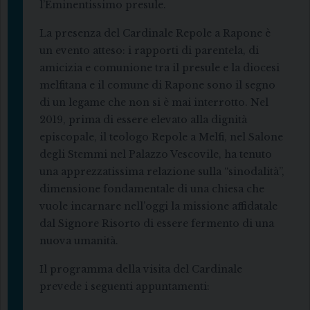
l’Eminentissimo presule.
La presenza del Cardinale Repole a Rapone è
un evento atteso: i rapporti di parentela, di
amicizia e comunione tra il presule e la diocesi
melfitana e il comune di Rapone sono il segno
di un legame che non si è mai interrotto. Nel
2019, prima di essere elevato alla dignità
episcopale, il teologo Repole a Melfi, nel Salone
degli Stemmi nel Palazzo Vescovile, ha tenuto
una apprezzatissima relazione sulla “sinodalità”,
dimensione fondamentale di una chiesa che
vuole incarnare nell’oggi la missione affidatale
dal Signore Risorto di essere fermento di una
nuova umanità.
Il programma della visita del Cardinale
prevede i seguenti appuntamenti: