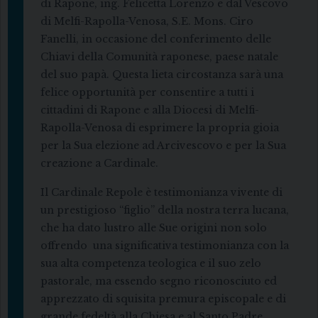
di Rapone, ing. Felicetta Lorenzo e dal Vescovo
di Melfi-Rapolla-Venosa, S.E. Mons. Ciro
Fanelli, in occasione del conferimento delle
Chiavi della Comunità raponese, paese natale
del suo papà. Questa lieta circostanza sarà una
felice opportunità per consentire a tutti i
cittadini di Rapone e alla Diocesi di Melfi-
Rapolla-Venosa di esprimere la propria gioia
per la Sua elezione ad Arcivescovo e per la Sua
creazione a Cardinale.
Il Cardinale Repole è testimonianza vivente di
un prestigioso “figlio” della nostra terra lucana,
che ha dato lustro alle Sue origini non solo
offrendo una significativa testimonianza con la
sua alta competenza teologica e il suo zelo
pastorale, ma essendo segno riconosciuto ed
apprezzato di squisita premura episcopale e di
grande fedeltà alla Chiesa e al Santo Padre.