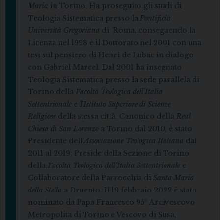
Maria
in Torino. Ha proseguito gli studi di
Teologia Sistematica presso la
Pontificia
Università Gregoriana
di Roma, conseguendo la
Licenza nel 1998 e il Dottorato nel 2001 con una
tesi sul pensiero di Henri de Lubac in dialogo
con Gabriel Marcel. Dal 2001 ha insegnato
Teologia Sistematica presso la sede parallela di
Torino della
Facoltà Teologica dell’Italia
Settentrionale
e l’
Istituto Superiore di Scienze
Religiose
della stessa città. Canonico della
Real
Chiesa di San Lorenzo
a Torino dal 2010, è stato
Presidente dell’
Associazione Teologica Italiana
dal
2011 al 2019; Preside della Sezione di Torino
della
Facoltà Teologica dell’Italia Settentrionale
e
Collaboratore della Parrocchia di
Santa Maria
della Stella
a Druento. Il 19 febbraio 2022 è stato
nominato da Papa Francesco 95º Arcivescovo
Metropolita di Torino e Vescovo di Susa,