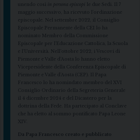
unendo così
in persona episcopi
le due Sedi. Il 7
maggio successivo, ha ricevuto l’ordinazione
episcopale. Nel settembre 2022, il Consiglio
Episcopale Permanente della CEI lo ha
nominato Membro della Commissione
Episcopale per l’Educazione Cattolica, la Scuola
e l’Università. Nell’ottobre 2022, i Vescovi di
Piemonte e Valle d’Aosta lo hanno eletto
Vicepresidente della Conferenza Episcopale di
Piemonte e Valle d’Aosta (CEP). Il Papa
Francesco lo ha nomindato membro del XVI
Consiglio Ordinario della Segreteria Generale
il 4 dicembre 2024 e del Dicastero per la
dottrina della Fede. Ha partecipato al Conclave
che ha eletto al sommo pontificato Papa Leone
XIV.
Da Papa Francesco creato e pubblicato