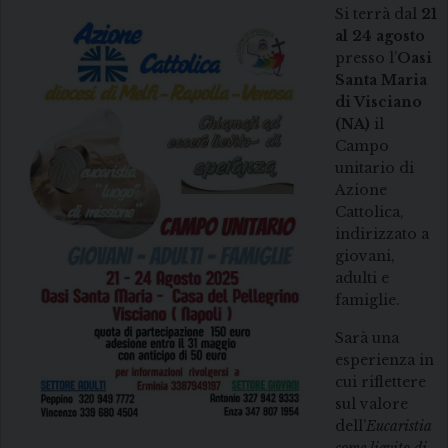
Si terrà dal
21
al 24 agosto
presso l’
Oasi
Santa Maria
di Visciano
(NA)
il
Campo
unitario di
Azione
Cattolica,
indirizzato a
giovani,
adulti e
famiglie.
Sarà una
esperienza in
cui riflettere
sul valore
dell’
Eucaristia