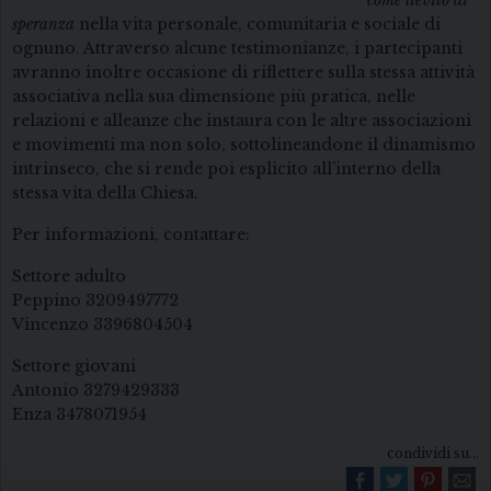
come lievito di
speranza
nella vita personale, comunitaria e sociale di
ognuno. Attraverso alcune testimonianze, i partecipanti
avranno inoltre occasione di riflettere sulla stessa attività
associativa nella sua dimensione più pratica, nelle
relazioni e alleanze che instaura con le altre associazioni
e movimenti ma non solo, sottolineandone il dinamismo
intrinseco, che si rende poi esplicito all’interno della
stessa vita della Chiesa.
Per informazioni, contattare:
Settore adulto
Peppino 3209497772
Vincenzo 3396804504
Settore giovani
Antonio 3279429333
Enza 3478071954
condividi su...