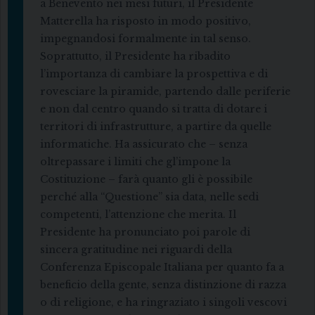
a Benevento nei mesi futuri, il Presidente
Matterella ha risposto in modo positivo,
impegnandosi formalmente in tal senso.
Soprattutto, il Presidente ha ribadito
l’importanza di cambiare la prospettiva e di
rovesciare la piramide, partendo dalle periferie
e non dal centro quando si tratta di dotare i
territori di infrastrutture, a partire da quelle
informatiche. Ha assicurato che – senza
oltrepassare i limiti che gl’impone la
Costituzione – farà quanto gli è possibile
perché alla “Questione” sia data, nelle sedi
competenti, l’attenzione che merita. Il
Presidente ha pronunciato poi parole di
sincera gratitudine nei riguardi della
Conferenza Episcopale Italiana per quanto fa a
beneficio della gente, senza distinzione di razza
o di religione, e ha ringraziato i singoli vescovi