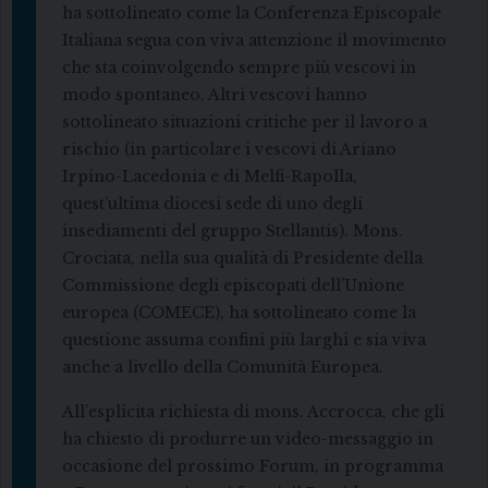
ha sottolineato come la Conferenza Episcopale
Italiana segua con viva attenzione il movimento
che sta coinvolgendo sempre più vescovi in
modo spontaneo. Altri vescovi hanno
sottolineato situazioni critiche per il lavoro a
rischio (in particolare i vescovi di Ariano
Irpino-Lacedonia e di Melfi-Rapolla,
quest’ultima diocesi sede di uno degli
insediamenti del gruppo Stellantis). Mons.
Crociata, nella sua qualità di Presidente della
Commissione degli episcopati dell’Unione
europea (COMECE), ha sottolineato come la
questione assuma confini più larghi e sia viva
anche a livello della Comunità Europea.
All’esplicita richiesta di mons. Accrocca, che gli
ha chiesto di produrre un video-messaggio in
occasione del prossimo Forum, in programma