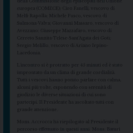
della Commissione degli episcopati dell’Unione
europea (COMECE); Ciro Fanelli, vescovo di
Melfi-Rapolla; Michele Fusco, vescovo di
Sulmona-Valva; Giovanni Massaro, vescovo di
Avezzano; Giuseppe Mazzafaro, vescovo di
Cerreto Sannita-Telese-Sant’Agata dei Goti;
Sergio Melillo, vescovo di Ariano Irpino-
Lacedonia.
L’incontro si è protratto per 45 minuti ed è stato
improntato da un clima di grande cordialità.
Tutti i vescovi hanno potuto parlare con calma,
alcuni più volte, esponendo con serenità di
giudizio le diverse situazioni di cui sono
partecipi. Il Presidente ha ascoltato tutti con
grande attenzione.
Mons. Accrocca ha riepilogato al Presidente il
percorso effettuato in questi anni. Mons. Baturi