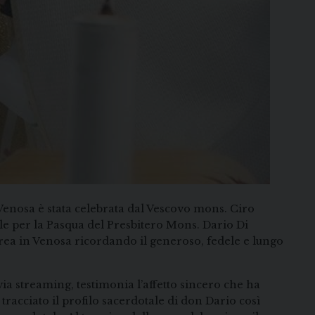
Venosa è stata celebrata dal Vescovo mons. Ciro
ale per la Pasqua del Presbitero Mons. Dario Di
rea in Venosa ricordando il generoso, fedele e lungo
via streaming, testimonia l’affetto sincero che ha
racciato il profilo sacerdotale di don Dario così