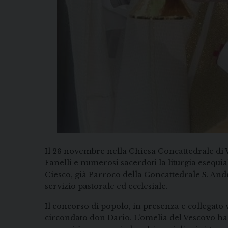
Il 28 novembre nella Chiesa Concattedrale di 
Fanelli e numerosi sacerdoti la liturgia esequi
Ciesco, già Parroco della Concattedrale S. And
servizio pastorale ed ecclesiale.
Il concorso di popolo, in presenza e collegato 
circondato don Dario. L’omelia del Vescovo ha t