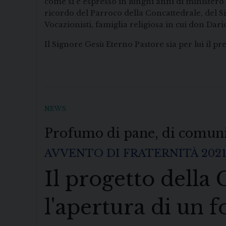
come si è espresso in lunghi anni di ministero
ricordo del Parroco della Concattedrale, del S
Vocazionisti, famiglia religiosa in cui don Dari
Il Signore Gesù Eterno Pastore sia per lui il 
NEWS
Profumo di pane, di comunit
AVVENTO DI FRATERNITÀ 202
Il progetto della 
l'apertura di un f