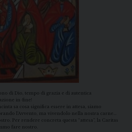
ono di Dio, tempo di grazia e di autentica
azione in-fine!
nta sa cosa significa essere in attesa, siamo
brando l’Avvento, ma vivendolo nella nostra carne…
tro. Per rendere concreta questa “attesa”, la Caritas
emmo fare nostro.