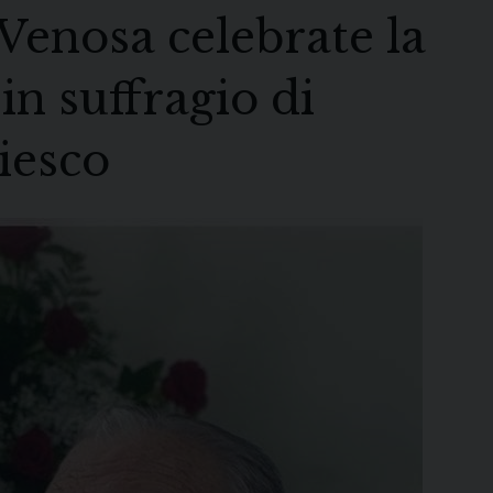
Venosa celebrate la
 in suffragio di
iesco