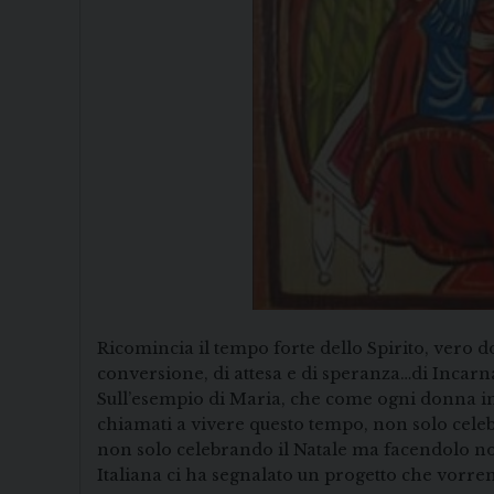
Ricomincia il tempo forte dello Spirito, vero d
conversione, di attesa e di speranza…di Incarn
Sull’esempio di Maria, che come ogni donna inci
chiamati a vivere questo tempo, non solo cele
non solo celebrando il Natale ma facendolo nos
Italiana ci ha segnalato un progetto che vorr