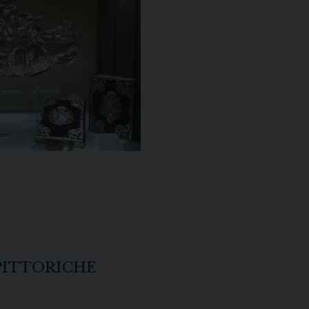
PITTORICHE