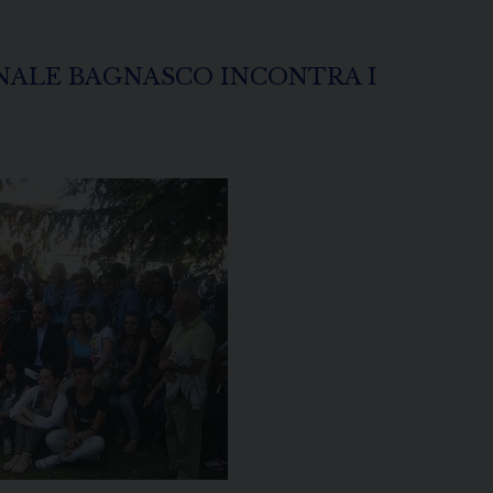
NALE BAGNASCO INCONTRA I