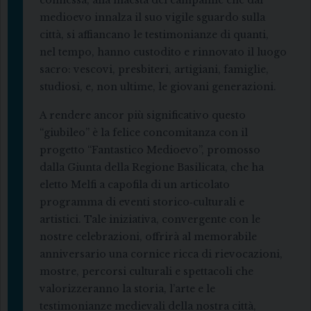
connessa, alla maestà del campanile che dal
medioevo innalza il suo vigile sguardo sulla
città, si affiancano le testimonianze di quanti,
nel tempo, hanno custodito e rinnovato il luogo
sacro: vescovi, presbiteri, artigiani, famiglie,
studiosi, e, non ultime, le giovani generazioni.
A rendere ancor più significativo questo
“giubileo” è la felice concomitanza con il
progetto “Fantastico Medioevo”, promosso
dalla Giunta della Regione Basilicata, che ha
eletto Melfi a capofila di un articolato
programma di eventi storico‑culturali e
artistici. Tale iniziativa, convergente con le
nostre celebrazioni, offrirà al memorabile
anniversario una cornice ricca di rievocazioni,
mostre, percorsi culturali e spettacoli che
valorizzeranno la storia, l’arte e le
testimonianze medievali della nostra città,