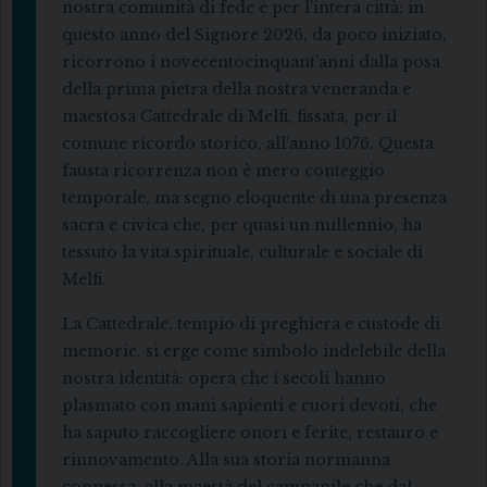
nostra comunità di fede e per l’intera città: in
questo anno del Signore 2026, da poco iniziato,
ricorrono i novecentocinquant’anni dalla posa
della prima pietra della nostra veneranda e
maestosa Cattedrale di Melfi, fissata, per il
comune ricordo storico, all’anno 1076. Questa
fausta ricorrenza non è mero conteggio
temporale, ma segno eloquente di una presenza
sacra e civica che, per quasi un millennio, ha
tessuto la vita spirituale, culturale e sociale di
Melfi.
La Cattedrale, tempio di preghiera e custode di
memorie, si erge come simbolo indelebile della
nostra identità: opera che i secoli hanno
plasmato con mani sapienti e cuori devoti, che
ha saputo raccogliere onori e ferite, restauro e
rinnovamento. Alla sua storia normanna