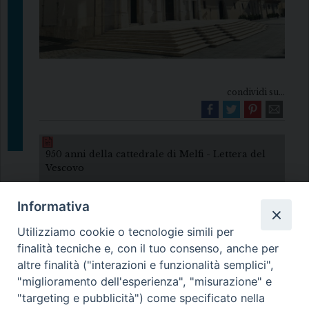
condividi su...
950 anni della cattedrale di Melfi - Lettera del
Vescovo
Informativa
Utilizziamo cookie o tecnologie simili per
finalità tecniche e, con il tuo consenso, anche per
altre finalità ("interazioni e funzionalità semplici",
"miglioramento dell'esperienza", "misurazione" e
Diocesi di Melfi Rapolla Venosa
"targeting e pubblicità") come specificato nella