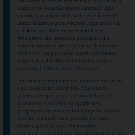
attraverso lo zelo ecclesiale e la ricerca storica
hanno reso possibile questo cammino: agli
studiosi e ai cultori della storia e dell’arte che
hanno illustrato le sue vicende;, agli autori e ai
collaboratori delle opere scientifiche e
divulgative; alle istituzioni pubbliche, alla
Regione Basilicata per il progetto “Fantastico
Medioevo”; un particolare grazie alla Giunta
Regionale e alla CEI che hanno finanziato e
sostenuto i delicati lavori di restauri.
Per onorare degnamente la memoria dei padri
e per consacrare al servizio delle nuove
generazioni questo patrimonio, la Diocesi
promuoverà nel 2026 un significativo
programma di celebrazioni liturgiche solenni,
incontri culturali, visite guidate, percorsi
didattici per le scuole, e una mostra
storico‑artistica dedicata alla Cattedrale e al suo