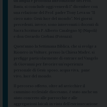
un’ampia e profonda introduzione del Prof.
Basta, si conclude oggi venerdì 1° dicembre con
una relazione del Prof. padre Tony Leva su “Il
cieco nato: Gesù luce del mondo”. Nei giorni
precedenti, invece, sono intervenuti i docenti di
Sacra Scrittura P. Alberto Casalegno SJ (Napoli)
e don Gerardo Cerbasi (Potenza).
Quest’anno la Settimana Biblica, che si svolge a
Rionero in Vulture, presso la Chiesa Madre, si
prefigge particolarmente di entrare nel Vangelo
di Giovanni per favorire un’esperienza
personale di Gesù: sposo, acqua viva, pane
vivo, luce del mondo.
Il percorso offerto, oltre ad arricchire il
cammino ecclesiale diocesano, è stato anche un
aiuto concreto alle parrocchie e alle
aggregazioni laicali in vista dell’estrinsecazione