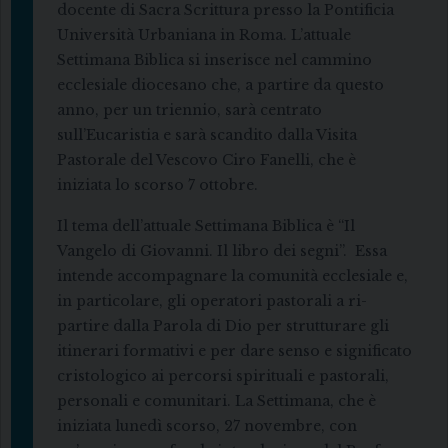
docente di Sacra Scrittura presso la Pontificia
Università Urbaniana in Roma. L’attuale
Settimana Biblica si inserisce nel cammino
ecclesiale diocesano che, a partire da questo
anno, per un triennio, sarà centrato
sull’Eucaristia e sarà scandito dalla Visita
Pastorale del Vescovo Ciro Fanelli, che è
iniziata lo scorso 7 ottobre.
Il tema dell’attuale Settimana Biblica è “Il
Vangelo di Giovanni. Il libro dei segni”. Essa
intende accompagnare la comunità ecclesiale e,
in particolare, gli operatori pastorali a ri-
partire dalla Parola di Dio per strutturare gli
itinerari formativi e per dare senso e significato
cristologico ai percorsi spirituali e pastorali,
personali e comunitari. La Settimana, che è
iniziata lunedì scorso, 27 novembre, con