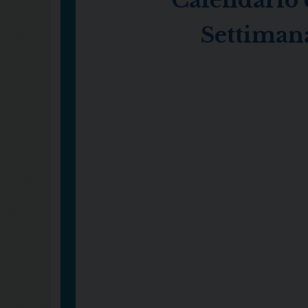
Calendario 
Settiman