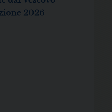
te dal Vescovo
ezione 2026