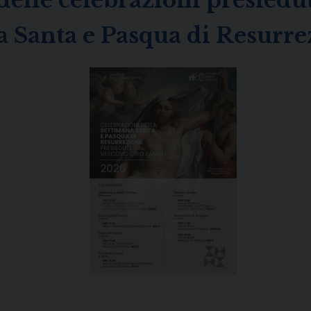
delle celebrazioni presiedu
a Santa e Pasqua di Resurr