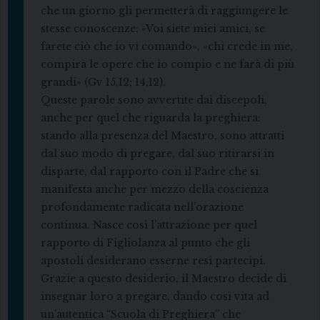
che un giorno gli permetterà di raggiungere le
stesse conoscenze: «Voi siete miei amici, se
farete ciò che io vi comando», «chi crede in me,
compirà le opere che io compio e ne farà di più
grandi» (Gv 15,12; 14,12).
Queste parole sono avvertite dai discepoli,
anche per quel che riguarda la preghiera:
stando alla presenza del Maestro, sono attratti
dal suo modo di pregare, dal suo ritirarsi in
disparte, dal rapporto con il Padre che si
manifesta anche per mezzo della coscienza
profondamente radicata nell’orazione
continua. Nasce così l’attrazione per quel
rapporto di Figliolanza al punto che gli
apostoli desiderano esserne resi partecipi.
Grazie a questo desiderio, il Maestro decide di
insegnar loro a pregare, dando così vita ad
un’autentica “Scuola di Preghiera” che