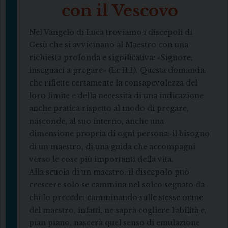
con il Vescovo
Nel Vangelo di Luca troviamo i discepoli di
Gesù che si avvicinano al Maestro con una
richiesta profonda e significativa: «Signore,
insegnaci a pregare» (Lc 11,1). Questa domanda,
che riflette certamente la consapevolezza del
loro limite e della necessità di una indicazione
anche pratica rispetto al modo di pregare,
nasconde, al suo interno, anche una
dimensione propria di ogni persona: il bisogno
di un maestro, di una guida che accompagni
verso le cose più importanti della vita.
Alla scuola di un maestro, il discepolo può
crescere solo se cammina nel solco segnato da
chi lo precede: camminando sulle stesse orme
del maestro, infatti, ne saprà cogliere l’abilità e,
pian piano, nascerà quel senso di emulazione