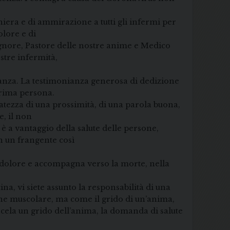
iera e di ammirazione a tutti gli infermi per
lore e di
Signore, Pastore delle nostre anime e Medico
stre infermità,
inanza. La testimonianza generosa di dedizione
 prima persona.
catezza di una prossimità, di una parola buona,
e, il non
 è a vantaggio della salute delle persone,
n un frangente così
nel dolore e accompagna verso la morte, nella
a, vi siete assunto la responsabilità di una
ione muscolare, ma come il grido di un’anima,
ico cela un grido dell’anima, la domanda di salute