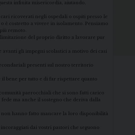
questa infinita misericordia, aiutando,
ari ricoverati negli ospedali o ospiti presso le
e o è costretto a vivere in isolamento. Pensiamo
 più remoto.
limitazione del proprio diritto a lavorare pur
 avanti gli impegni scolastici a motivo dei casi
condariali presenti sul nostro territorio
 il bene per tutto e di far rispettare quanto
omunità parrocchiali che si sono fatti carico
a fede ma anche il sostegno che deriva dalla
li non hanno fatto mancare la loro disponibilità
 incoraggiati dai vostri pastori che seguono