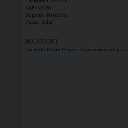
Località:
GINESTRA
CAP:
85020
Regione:
Basilicata
Paese:
Italia
INCARICHI
Locatelli Padre Cesare
: Amministratore parr