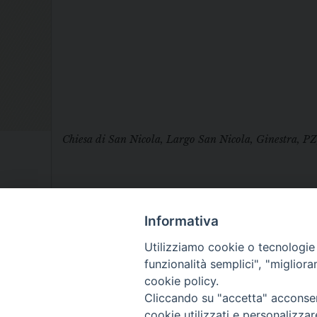
Chiesa di San Nicola, Largo San Nicola, Ginestra, PZ,
Informativa
Utilizziamo cookie o tecnologie s
funzionalità semplici", "miglior
cookie policy.
Cliccando su "accetta" acconsent
cookie utilizzati e personalizza