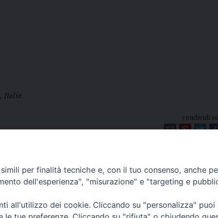
 Italia
condividi su.
imili per finalità tecniche e, con il tuo consenso, anche per 
amento dell'esperienza", "misurazione" e "targeting e pubbli
i all'utilizzo dei cookie. Cliccando su "personalizza" puoi
re le tue preferenze. Cliccando su "rifiuta" o chiudendo que