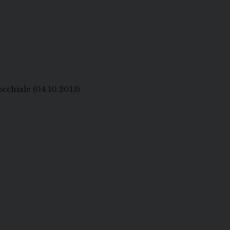
occhiale
(04.10.2015)