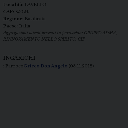
Località:
LAVELLO
CAP:
85024
Regione:
Basilicata
Paese:
Italia
Aggregazioni laicali presenti in parrocchia: GRUPPO ADMA,
RINNOVAMENTO NELLO SPIRITO, CIF
INCARICHI
: Parroco
Grieco Don Angelo
(03.11.2012)