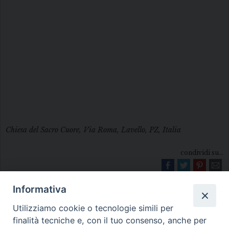
Chiesa del Sacro Cuore, Via Roma, Lavello, PZ, Italia
condividi su...
Informativa
Utilizziamo cookie o tecnologie simili per
finalità tecniche e, con il tuo consenso, anche per