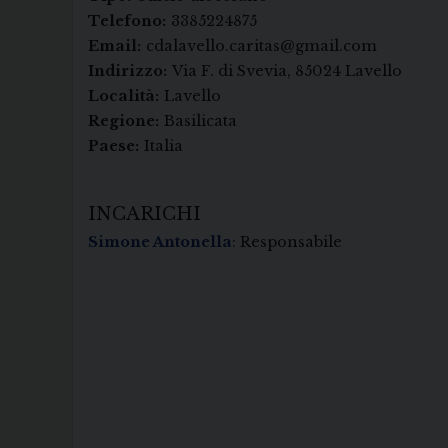
Telefono:
3385224875
Email:
cdalavello.caritas@gmail.com
Indirizzo:
Via F. di Svevia, 85024 Lavello
Località:
Lavello
Regione:
Basilicata
Paese:
Italia
INCARICHI
Simone Antonella
: Responsabile