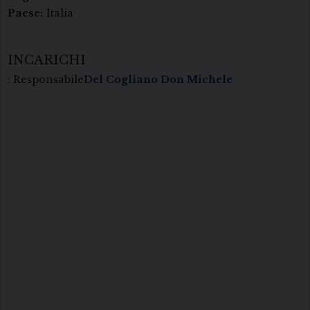
Paese:
Italia
INCARICHI
: Responsabile
Del Cogliano Don Michele