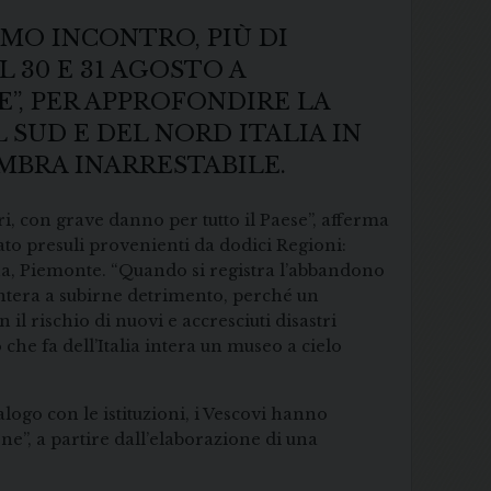
IMO INCONTRO, PIÙ DI
 30 E 31 AGOSTO A
E”, PER APPROFONDIRE LA
 SUD E DEL NORD ITALIA IN
MBRA INARRESTABILE.
i, con grave danno per tutto il Paese”, afferma
ato presuli provenienti da dodici Regioni:
gna, Piemonte. “Quando si registra l’abbandono
 intera a subirne detrimento, perché un
il rischio di nuovi e accresciuti disastri
che fa dell’Italia intera un museo a cielo
logo con le istituzioni, i Vescovi hanno
rne”, a partire dall’elaborazione di una