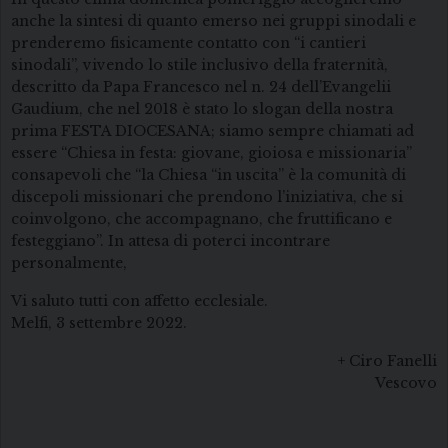
anche la sintesi di quanto emerso nei gruppi sinodali e
prenderemo fisicamente contatto con “i cantieri
sinodali”, vivendo lo stile inclusivo della fraternità,
descritto da Papa Francesco nel n. 24 dell’Evangelii
Gaudium, che nel 2018 è stato lo slogan della nostra
prima FESTA DIOCESANA; siamo sempre chiamati ad
essere “Chiesa in festa: giovane, gioiosa e missionaria”
consapevoli che “la Chiesa “in uscita” è la comunità di
discepoli missionari che prendono l’iniziativa, che si
coinvolgono, che accompagnano, che fruttificano e
festeggiano”. In attesa di poterci incontrare
personalmente,
Vi saluto tutti con affetto ecclesiale.
Melfi, 3 settembre 2022.
+ Ciro Fanelli
Vescovo