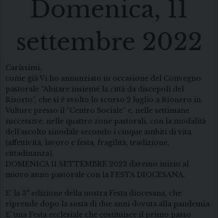
Domenica, 11
settembre 2022
Carissimi,
come già Vi ho annunziato in occasione del Convegno
pastorale “Abitare insieme la città da discepoli del
Risorto”, che si è svolto lo scorso 2 luglio a Rionero in
Vulture presso il “Centro Sociale” e, nelle settimane
successive, nelle quattro zone pastorali, con la modalità
dell’ascolto sinodale secondo i cinque ambiti di vita
(affettività, lavoro e festa, fragilità, tradizione,
cittadinanza),
DOMENICA 11 SETTEMBRE 2022 daremo inizio al
nuovo anno pastorale con la FESTA DIOCESANA.
E’ la 3° edizione della nostra Festa diocesana, che
riprende dopo la sosta di due anni dovuta alla pandemia.
E’ una Festa ecclesiale che costituisce il primo passo