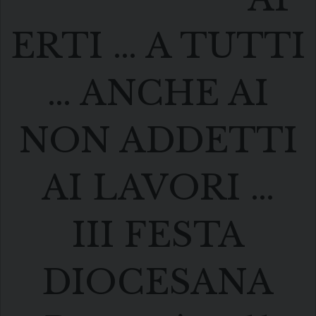
ERTI … A TUTTI
… ANCHE AI
NON ADDETTI
AI LAVORI …
III FESTA
DIOCESANA