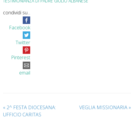
TESTIMONIANZA DI PADRE GIULIO ALBANESE
condividi su...
Facebook
Twitter
Pinterest
email
«
2^ FESTA DIOCESANA:
VEGLIA MISSIONARIA
»
UFFICIO CARITAS