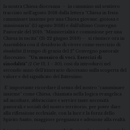
la nostra Chiesa diocesana – in cammino sul sentiero
tracciato nell’agosto 2018 dalla lettera “Chiesa in festa:
camminare insieme per una Chiesa giovane, gioiosa e
missionaria” (15 agosto 2018) e dall’ultimo Convegno
Pastorale del 2019, “Ministerialità e comunione per una
Chiesa in uscita” (21-22 giugno 2019) – si riunisce ora in
Assemblea con il desiderio di vivere come esercizio di
sinodalità
il tempo di grazia del 2° Convegno pastorale
diocesano:
“Un mosaico di voci. Esercizi di
sinodalità”
(1 Cor
12, 1 – 30), così da introdurci nel
secondo anno dell’itinerario diocesano sulla scoperta del
valore e del significato del Battesimo.
E’ importante ricordare il senso del nostro “camminare
insieme” come Chiesa, chiamata nella logica evangelica
ad ascoltare, abbracciare e servire tante necessità
pastorali e sociali del nostro territorio, per poter dare
alla riflessione ecclesiale, con la luce e la forza dello
Spirito Santo, maggiore pregnanza e adesione alla realtà.