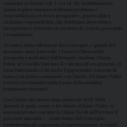
comunità ecclesiale (cfr. 1 Cor 14, 12). Indubbiamente
questa triplice tematica evidenzia problemi e
contraddizioni ed evoca prospettive, genera sfide e
richiama responsabilità, che dobbiamo intercettare,
interpretare e orientare in un’ottica di crescita personale
e comunitaria.
Al centro della riflessione del Convegno, e quindi del
prossimo anno pastorale, è l’essere Chiesa nella
prospettiva indicataci dall’
Evangelii
Gaudium
: Chiesa
fedele al Concilio Vaticano II e attenta all’ora presente. Il
tema battesimale ci dà anche l’opportunità concreta di
sentirci in piena comunione con l’invito del Santo Padre
a vivere l’ecclesialità nella forma della
sinodalità
(camminare insieme).
Con l’inizio del nuovo anno pastorale 2021-2022 –
durante il quale, come ci ha chiesto il Santo Padre, ci
sintonizzeremo con tutte le Chiese locali nell’avviare il
percorso sinodale – come frutto del Convegno,
costituiremo gli organismi di partecipazione, secondo