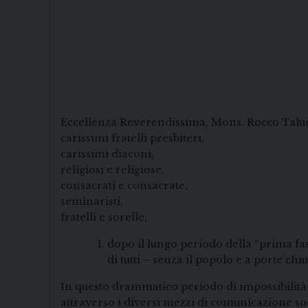
Eccellenza Reverendissima, Mons. Rocco Taluc
carissimi fratelli presbiteri,
carissimi diaconi,
religiosi e religiose,
consacrati e consacrate,
seminaristi,
fratelli e sorelle,
dopo il lungo periodo della “prima fa
di tutti – senza il popolo e a porte ch
In questo drammatico periodo di impossibilità a
attraverso i diversi mezzi di comunicazione soc