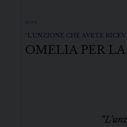
NEWS
“L’UNZIONE CHE AVETE RICEV
OMELIA PER LA
“L’unz