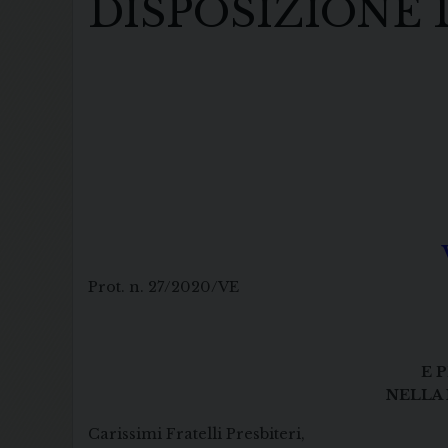
DISPOSIZIONE 
Prot. n. 27/2020/VE
E 
NELLA 
Carissimi Fratelli Presbiteri,