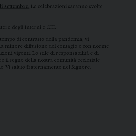
i settembre.
Le celebrazioni saranno svolte
tero degli Interni e CEI.
 tempo di contrasto della pandemia, vi
na minore diffusione del contagio e con norme
oni vigenti. Lo stile di responsabilità e di
e il segno della nostra comunità ecclesiale
ole. Vi saluto fraternamente nel Signore.