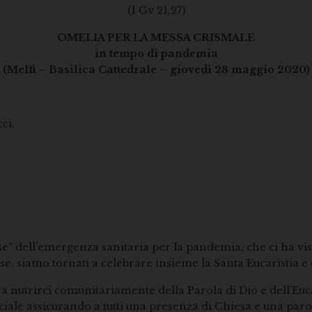
(1 Gv 21,27)
OMELIA PER LA MESSA CRISMALE
in tempo di pandemia
(Melfi – Basilica Cattedrale – giovedì 28 maggio 2020)
ci,
se” dell’emergenza sanitaria per la pandemia, che ci ha vi
iuse, siamo tornati a celebrare insieme la Santa Eucaristia 
 nutrirci comunitariamente della Parola di Dio e dell’Euca
iale assicurando a tutti una presenza di Chiesa e una parol