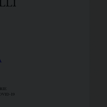
LLI
A
RIE
OVID-19