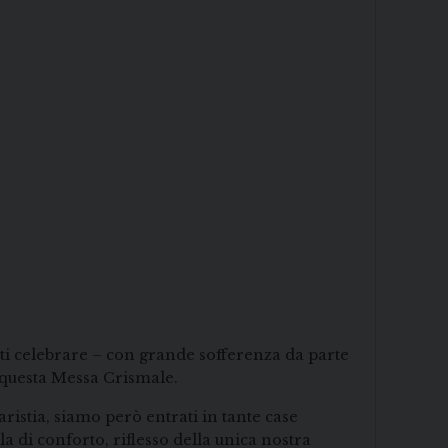
sti celebrare – con grande sofferenza da parte
e questa Messa Crismale.
ristia, siamo però entrati in tante case
a di conforto, riflesso della unica nostra