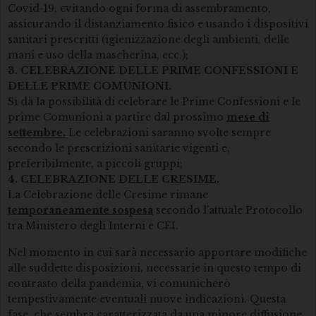
Covid-19, evitando ogni forma di assembramento,
assicurando il distanziamento fisico e usando i dispositivi
sanitari prescritti (igienizzazione degli ambienti, delle
mani e uso della mascherina, ecc.);
3. CELEBRAZIONE DELLE PRIME CONFESSIONI E
DELLE PRIME COMUNIONI.
Si dà la possibilità di celebrare le Prime Confessioni e le
prime Comunioni a partire dal prossimo
mese di
settembre.
Le celebrazioni saranno svolte sempre
secondo le prescrizioni sanitarie vigenti e,
preferibilmente, a piccoli gruppi;
4. CELEBRAZIONE DELLE CRESIME.
La Celebrazione delle Cresime rimane
temporaneamente sospesa
secondo l’attuale Protocollo
tra Ministero degli Interni e CEI.
Nel momento in cui sarà necessario apportare modifiche
alle suddette disposizioni, necessarie in questo tempo di
contrasto della pandemia, vi comunicherò
tempestivamente eventuali nuove indicazioni. Questa
fase, che sembra caratterizzata da una minore diffusione