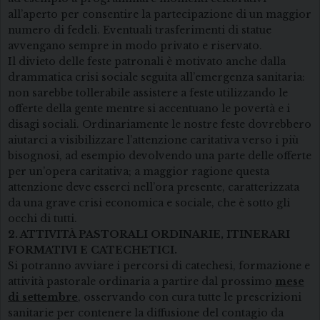
all’aperto per consentire la partecipazione di un maggior
numero di fedeli. Eventuali trasferimenti di statue
avvengano sempre in modo privato e riservato.
Il divieto delle feste patronali è motivato anche dalla
drammatica crisi sociale seguita all’emergenza sanitaria:
non sarebbe tollerabile assistere a feste utilizzando le
offerte della gente mentre si accentuano le povertà e i
disagi sociali. Ordinariamente le nostre feste dovrebbero
aiutarci a visibilizzare l’attenzione caritativa verso i più
bisognosi, ad esempio devolvendo una parte delle offerte
per un’opera caritativa; a maggior ragione questa
attenzione deve esserci nell’ora presente, caratterizzata
da una grave crisi economica e sociale, che è sotto gli
occhi di tutti.
2. ATTIVITÀ PASTORALI ORDINARIE, ITINERARI
FORMATIVI E CATECHETICI.
Si potranno avviare i percorsi di catechesi, formazione e
attività pastorale ordinaria a partire dal prossimo
mese
di settembre
, osservando con cura tutte le prescrizioni
sanitarie per contenere la diffusione del contagio da