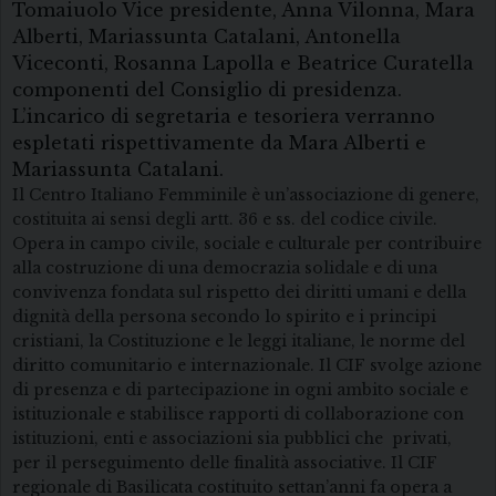
Tomaiuolo Vice presidente, Anna Vilonna, Mara
Alberti, Mariassunta Catalani, Antonella
Viceconti, Rosanna Lapolla e Beatrice Curatella
componenti del Consiglio di presidenza.
L’incarico di segretaria e tesoriera verranno
espletati rispettivamente da Mara Alberti e
Mariassunta Catalani.
Il Centro Italiano Femminile è un’associazione di genere,
costituita ai sensi degli artt. 36 e ss. del codice civile.
Opera in campo civile, sociale e culturale per contribuire
alla costruzione di una democrazia solidale e di una
convivenza fondata sul rispetto dei diritti umani e della
dignità della persona secondo lo spirito e i principi
cristiani, la Costituzione e le leggi italiane, le norme del
diritto comunitario e internazionale. Il CIF svolge azione
di presenza e di partecipazione in ogni ambito sociale e
istituzionale e stabilisce rapporti di collaborazione con
istituzioni, enti e associazioni sia pubblici che privati,
per il perseguimento delle finalità associative. Il CIF
regionale di Basilicata costituito settan’anni fa opera a