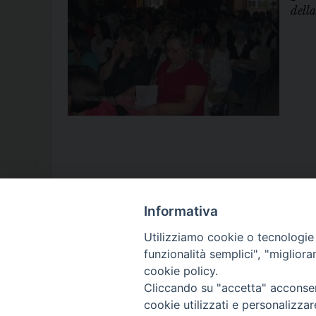
dell
Informativa
Utilizziamo cookie o tecnologie s
funzionalità semplici", "miglior
cookie policy.
Cliccando su "accetta" acconsent
cookie utilizzati e personalizza