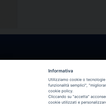
Informativa
Utilizziamo cookie o tecnologie s
funzionalità semplici", "miglior
cookie policy.
Cliccando su "accetta" acconsent
cookie utilizzati e personalizza