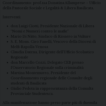
Coordinamento: prof.ssa Donatina Allamprese – Ufficio
della Pastorale Sociale e Legalità & Libera Basilicata.
Interventi:
don Luigi Ciotti, Presidente Nazionale di Libera
“Nomi e Numeri contro le mafie”
Mario Di Nitto, Sindaco di Rionero in Vulture
S. E. Mons. Ciro Fanelli, Vescovo della Diocesi di
Melfi-Rapolla-Venosa
Claudia Datena, Dirigente dell’Ufficio Scolastico
Regionale
don Marcello Cozzi, Delegato CEB presso
l’Osservatorio Regionale sulla criminalità
Martina Montemurro, Presidente del
Coordinamento regionale delle Consulte degli
studenti di Basilicata
Giulio Pedota in rappresentanza della Consulta
Provinciale Studentesca.
Alla manifestazione hanno preso parte più di duemila