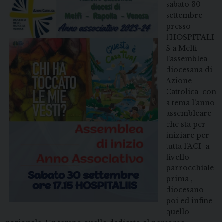
sabato 30
settembre
presso
l’HOSPITALI
S a Melfi
l’assemblea
diocesana di
Azione
Cattolica con
a tema l’anno
assembleare
che sta per
iniziare per
tutta l’ACI a
livello
parrocchiale
prima ,
diocesano
poi ed infine
quello