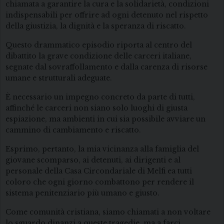
chiamata a garantire la cura e la solidarietà, condizioni
indispensabili per offrire ad ogni detenuto nel rispetto
della giustizia, la dignità e la speranza di riscatto.
Questo drammatico episodio riporta al centro del
dibattito la grave condizione delle carceri italiane,
segnate dal sovraffollamento e dalla carenza di risorse
umane e strutturali adeguate.
È necessario un impegno concreto da parte di tutti,
affinché le carceri non siano solo luoghi di giusta
espiazione, ma ambienti in cui sia possibile avviare un
cammino di cambiamento e riscatto.
Esprimo, pertanto, la mia vicinanza alla famiglia del
giovane scomparso, ai detenuti, ai dirigenti e al
personale della Casa Circondariale di Melfi ea tutti
coloro che ogni giorno combattono per rendere il
sistema penitenziario più umano e giusto.
Come comunità cristiana, siamo chiamati a non voltare
lo sguardo dinanzi a queste tragedie, ma a farci