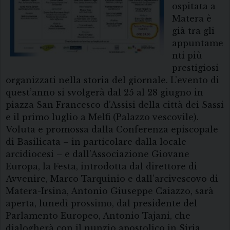
ospitata a
Matera è
già tra gli
appuntame
nti più
prestigiosi
organizzati nella storia del giornale. L’evento di
quest’anno si svolgerà dal 25 al 28 giugno in
piazza San Francesco d’Assisi della città dei Sassi
e il primo luglio a Melfi (Palazzo vescovile).
Voluta e promossa dalla Conferenza episcopale
di Basilicata – in particolare dalla locale
arcidiocesi – e dall’Associazione Giovane
Europa, la Festa, introdotta dal direttore di
Avvenire, Marco Tarquinio e dall’arcivescovo di
Matera-Irsina, Antonio Giuseppe Caiazzo, sarà
aperta, lunedì prossimo, dal presidente del
Parlamento Europeo, Antonio Tajani, che
dialogherà con il nunzio apostolico in Siria,