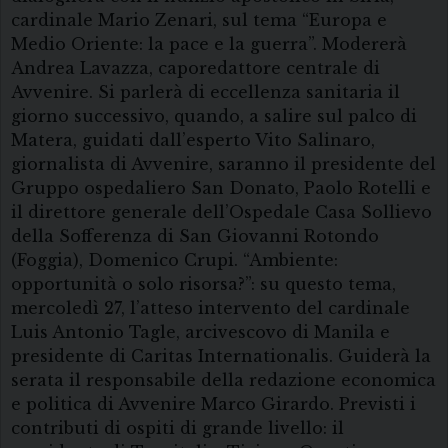
cardinale Mario Zenari, sul tema “Europa e
Medio Oriente: la pace e la guerra”. Modererà
Andrea Lavazza, caporedattore centrale di
Avvenire. Si parlerà di eccellenza sanitaria il
giorno successivo, quando, a salire sul palco di
Matera, guidati dall’esperto Vito Salinaro,
giornalista di Avvenire, saranno il presidente del
Gruppo ospedaliero San Donato, Paolo Rotelli e
il direttore generale dell’Ospedale Casa Sollievo
della Sofferenza di San Giovanni Rotondo
(Foggia), Domenico Crupi. “Ambiente:
opportunità o solo risorsa?”: su questo tema,
mercoledì 27, l’atteso intervento del cardinale
Luis Antonio Tagle, arcivescovo di Manila e
presidente di Caritas Internationalis. Guiderà la
serata il responsabile della redazione economica
e politica di Avvenire Marco Girardo. Previsti i
contributi di ospiti di grande livello: il