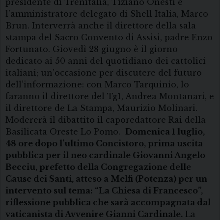
presidente di Trenitalia, Tiziano Onesti e
l’amministratore delegato di Shell Italia, Marco
Brun. Interverrà anche il direttore della sala
stampa del Sacro Convento di Assisi, padre Enzo
Fortunato. Giovedì 28 giugno è il giorno
dedicato ai 50 anni del quotidiano dei cattolici
italiani; un’occasione per discutere del futuro
dell’informazione: con Marco Tarquinio, lo
faranno il direttore del Tg1, Andrea Montanari, e
il direttore de La Stampa, Maurizio Molinari.
Modererà il dibattito il caporedattore Rai della
Basilicata Oreste Lo Pomo.
Domenica 1 luglio,
48 ore dopo l’ultimo Concistoro, prima uscita
pubblica per il neo cardinale Giovanni Angelo
Becciu, prefetto della Congregazione delle
Cause dei Santi, atteso a Melfi (Potenza) per un
intervento sul tema: “La Chiesa di Francesco”,
riflessione pubblica che sarà accompagnata dal
vaticanista di Avvenire Gianni Cardinale.
La