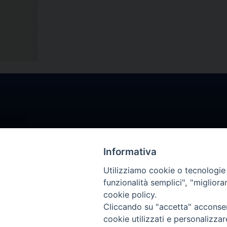
Informativa
Utilizziamo cookie o tecnologie s
funzionalità semplici", "miglior
cookie policy.
Cliccando su "accetta" acconsent
cookie utilizzati e personalizza