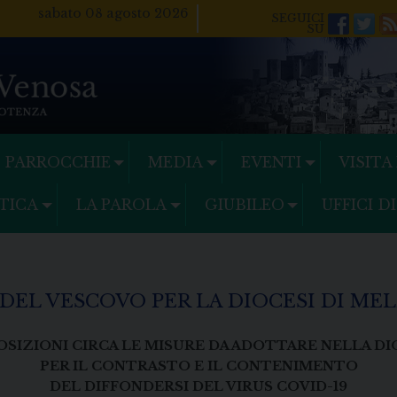
sabato 08 agosto 2026
Facebo
Twi
PARROCCHIE
MEDIA
EVENTI
VISITA
TICA
LA PAROLA
GIUBILEO
UFFICI D
DEL VESCOVO PER LA DIOCESI DI MEL
OSIZIONI CIRCA LE MISURE DA ADOTTARE NELLA DI
PER IL CONTRASTO E IL CONTENIMENTO
DEL DIFFONDERSI DEL VIRUS COVID-19