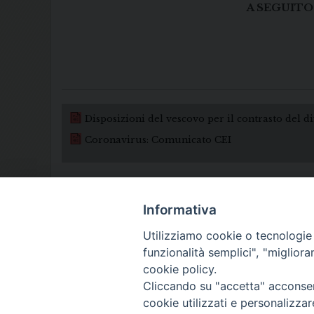
A SEGUITO
Disposizioni del vescovo per il contrasto del d
Coronavirus: Comunicato CEI
Informativa
Utilizziamo cookie o tecnologie s
funzionalità semplici", "miglior
cookie policy.
Cliccando su "accetta" acconsent
cookie utilizzati e personalizza