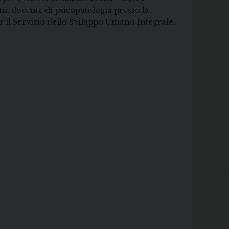
mi, docente di psicopatologia presso la
r il Servizio dello Sviluppo Umano Integrale.