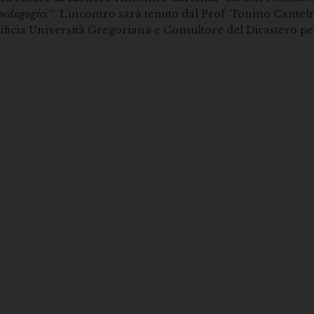
pedagogici
“. L’incontro sarà tenuto dal Prof. Tonino Cantel
ificia Università Gregoriana e Consultore del Dicastero pe