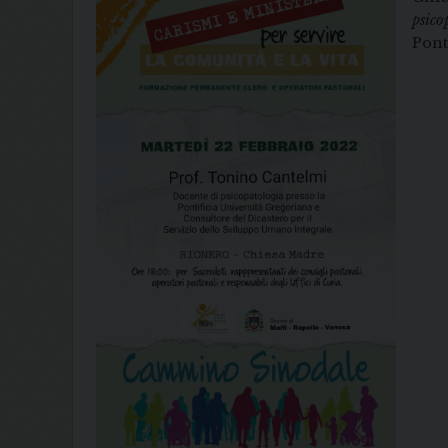
psico
Pont