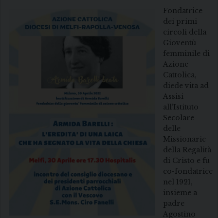
Fondatrice
dei primi
circoli della
Gioventù
femminile di
Azione
Cattolica,
diede vita ad
Assisi
all’Istituto
Secolare
delle
Missionarie
della Regalità
di Cristo e fu
co-fondatrice
nel 1921,
insieme a
padre
Agostino