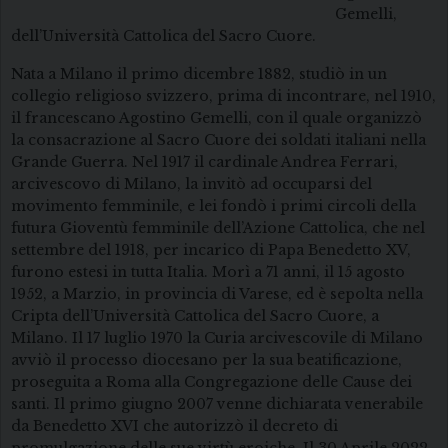
Gemelli,
dell’Università Cattolica del Sacro Cuore.
Nata a Milano il primo dicembre 1882, studiò in un
collegio religioso svizzero, prima di incontrare, nel 1910,
il francescano Agostino Gemelli, con il quale organizzò
la consacrazione al Sacro Cuore dei soldati italiani nella
Grande Guerra. Nel 1917 il cardinale Andrea Ferrari,
arcivescovo di Milano, la invitò ad occuparsi del
movimento femminile, e lei fondò i primi circoli della
futura Gioventù femminile dell’Azione Cattolica, che nel
settembre del 1918, per incarico di Papa Benedetto XV,
furono estesi in tutta Italia. Morì a 71 anni, il 15 agosto
1952, a Marzio, in provincia di Varese, ed è sepolta nella
Cripta dell’Università Cattolica del Sacro Cuore, a
Milano. Il 17 luglio 1970 la Curia arcivescovile di Milano
avviò il processo diocesano per la sua beatificazione,
proseguita a Roma alla Congregazione delle Cause dei
santi. Il primo giugno 2007 venne dichiarata venerabile
da Benedetto XVI che autorizzò il decreto di