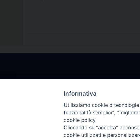
Informativa
Utilizziamo cookie o tecnologie s
funzionalità semplici", "miglior
cookie policy.
Cliccando su "accetta" acconsent
cookie utilizzati e personalizza