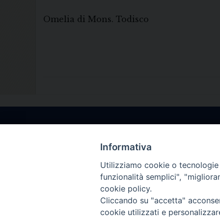
Omelia di Mons. Todisco
Informativa
Utilizziamo cookie o tecnologie s
funzionalità semplici", "miglior
cookie policy.
Cliccando su "accetta" acconsent
cookie utilizzati e personalizza