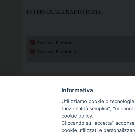
INTERVISTA A RADIO INBLU
Decreto_Padrini
Decreto_Padrini_2
Informativa
Utilizziamo cookie o tecnologie s
funzionalità semplici", "miglior
cookie policy.
Cliccando su "accetta" acconsent
cookie utilizzati e personalizza