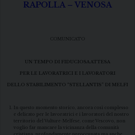
RAPOLLA – VENOSA
COMUNICATO
UN TEMPO DI FIDUCIOSA ATTESA
PER LE LAVORATRICI E I LAVORATORI
DELLO STABILIMENTO “STELLANTIS” DI MELFI
In questo momento storico, ancora così complesso
e delicato per le lavoratrici e i lavoratori del nostro
territorio del Vulture-Melfese, come Vescovo, non
voglio far mancare la vicinanza della comunità
cristiana, profondamente preoccupata ma anche