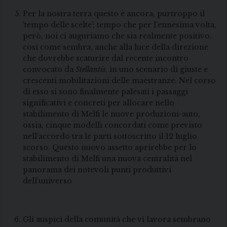
Per la nostra terra questo è ancora, purtroppo il
‘tempo delle scelte’; tempo che per l’ennesima volta,
però, noi ci auguriamo che sia realmente positivo,
così come sembra, anche alla luce della direzione
che dovrebbe scaturire dal recente incontro
convocato da
Stellantis
, in uno scenario di giuste e
crescenti mobilitazioni delle maestranze. Nel corso
di esso si sono finalmente palesati i passaggi
significativi e concreti per allocare nello
stabilimento di Melfi le nuove produzioni-auto,
ossia, cinque modelli concordati come previsto
nell’accordo tra le parti sottoscritto il 12 luglio
scorso. Questo nuovo assetto aprirebbe per lo
stabilimento di Melfi una nuova centralità nel
panorama dei notevoli punti produttivi
dell’universo
Gli auspici della comunità che vi lavora sembrano