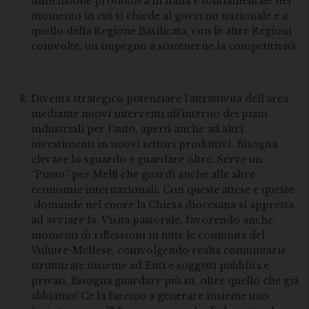
dimensione produttiva in Italia è fondamentale nel
momento in cui si chiede al governo nazionale e a
quello della Regione Basilicata, con le altre Regioni
coinvolte, un impegno a sostenerne la competitività.
Diventa strategico potenziare l’attrattività dell’area
mediante nuovi interventi all’interno dei piani
industriali per l’auto, aperti anche ad altri
investimenti in nuovi settori produttivi. Bisogna
elevare lo sguardo e guardare oltre. Serve un
“Piano” per Melfi che guardi anche alle altre
economie internazionali. Con queste attese e queste
domande nel cuore la Chiesa diocesana si appresta
ad avviare la Visita pastorale, favorendo anche
momenti di riflessioni in tutte le comunità del
Vulture-Melfese, coinvolgendo realtà comunitarie
strutturate insieme ad Enti e soggetti pubblici e
privati. Bisogna guardare più su, oltre quello che già
abbiamo! Ce la faremo a generare insieme uno