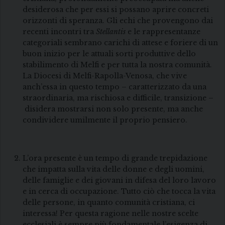
desiderosa che per essi si possano aprire concreti
orizzonti di speranza. Gli echi che provengono dai
recenti incontri tra
Stellantis
e le rappresentanze
categoriali sembrano carichi di attese e foriere di un
buon inizio per le attuali sorti produttive dello
stabilimento di Melfi e per tutta la nostra comunità.
La Diocesi di Melfi-Rapolla-Venosa, che vive
anch’essa in questo tempo – caratterizzato da una
straordinaria, ma rischiosa e difficile, transizione –
disidera mostrarsi non solo presente, ma anche
condividere umilmente il proprio pensiero.
L’ora presente è un tempo di grande trepidazione
che impatta sulla vita delle donne e degli uomini,
delle famiglie e dei giovani in difesa del loro lavoro
e in cerca di occupazione. Tutto ciò che tocca la vita
delle persone, in quanto comunità cristiana, ci
interessa! Per questa ragione nelle nostre scelte
ecclesiali è sempre più fondamentale l’esigenza di