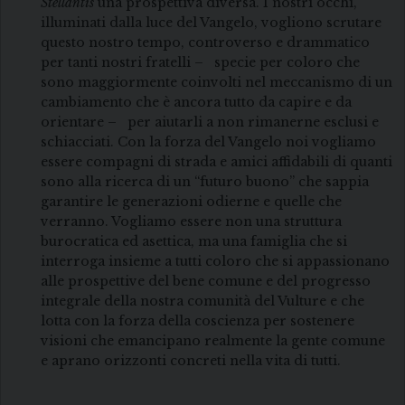
Stellantis
una prospettiva diversa. I nostri occhi,
illuminati dalla luce del Vangelo, vogliono scrutare
questo nostro tempo, controverso e drammatico
per tanti nostri fratelli – specie per coloro che
sono maggiormente coinvolti nel meccanismo di un
cambiamento che è ancora tutto da capire e da
orientare – per aiutarli a non rimanerne esclusi e
schiacciati. Con la forza del Vangelo noi vogliamo
essere compagni di strada e amici affidabili di quanti
sono alla ricerca di un “futuro buono” che sappia
garantire le generazioni odierne e quelle che
verranno. Vogliamo essere non una struttura
burocratica ed asettica, ma una famiglia che si
interroga insieme a tutti coloro che si appassionano
alle prospettive del bene comune e del progresso
integrale della nostra comunità del Vulture e che
lotta con la forza della coscienza per sostenere
visioni che emancipano realmente la gente comune
e aprano orizzonti concreti nella vita di tutti.