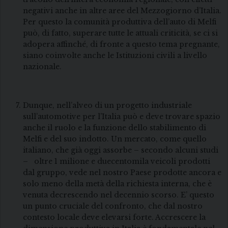
negativi anche in altre aree del Mezzogiorno d’Italia.
Per questo la comunità produttiva dell’auto di Melfi
può, di fatto, superare tutte le attuali criticità, se ci si
adopera affinché, di fronte a questo tema pregnante,
siano coinvolte anche le Istituzioni civili a livello
nazionale.
Dunque, nell’alveo di un progetto industriale
sull’automotive per l’Italia può e deve trovare spazio
anche il ruolo e la funzione dello stabilimento di
Melfi e del suo indotto. Un mercato, come quello
italiano, che già oggi assorbe – secondo alcuni studi
– oltre 1 milione e duecentomila veicoli prodotti
dal gruppo, vede nel nostro Paese prodotte ancora e
solo meno della metà della richiesta interna, che è
venuta decrescendo nel decennio scorso. E’ questo
un punto cruciale del confronto, che dal nostro
contesto locale deve elevarsi forte. Accrescere la