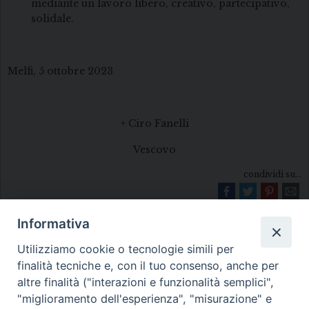
mediante un lavoro libero, creativo, partecipativo,
solidale.
Melfi, 5 ottobre 2023
+ Ciro Fanelli
Vescovo
condividi su...
Informativa
Utilizziamo cookie o tecnologie simili per
finalità tecniche e, con il tuo consenso, anche per
altre finalità ("interazioni e funzionalità semplici",
"miglioramento dell'esperienza", "misurazione" e