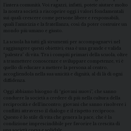
l’intera comunità. Voi ragazzi, infatti, potete aiutare molto
la nostra società a riscoprire oggi i valori fondamentali
sui quali crescere come persone libere e responsabili,
quali l’amicizia e la fratellanza, così da poter costruire un
mondo più umano e giusto.
La scuola ha tutti gli strumenti per accompagnarvi nel
raggiungere questi obiettivi; essa è una grande e valida
“palestra” di vita. Tra i compiti primari della scuola, oltre
a trasmettere conoscenze e sviluppare competenze, vi è
quello di educare a mettere la persona al centro,
accogliendola nella sua unicità e dignità, al di là di ogni
diffidenza.
Oggi abbiamo bisogno di “giovani nuovi”, che sanno
condurre la società a credere di più nella cultura della
reciprocità e dell’incontro; giovani che sanno risolvere i
conflitti attraverso il dialogo e il rispetto reciproco.
Questo è lo stile di vita che genera la pace, che è la
condizione imprescindibile per favorire la crescita di
una società coesa e solidale.