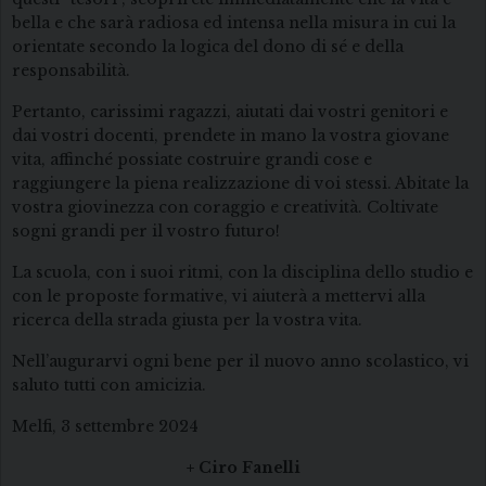
bella e che sarà radiosa ed intensa nella misura in cui la
orientate secondo la logica del dono di sé e della
responsabilità.
Pertanto, carissimi ragazzi, aiutati dai vostri genitori e
dai vostri docenti, prendete in mano la vostra giovane
vita, affinché possiate costruire grandi cose e
raggiungere la piena realizzazione di voi stessi. Abitate la
vostra giovinezza con coraggio e creatività. Coltivate
sogni grandi per il vostro futuro!
La scuola, con i suoi ritmi, con la disciplina dello studio e
con le proposte formative, vi aiuterà a mettervi alla
ricerca della strada giusta per la vostra vita.
Nell’augurarvi ogni bene per il nuovo anno scolastico, vi
saluto tutti con amicizia.
Melfi, 3 settembre 2024
+ Ciro Fanelli