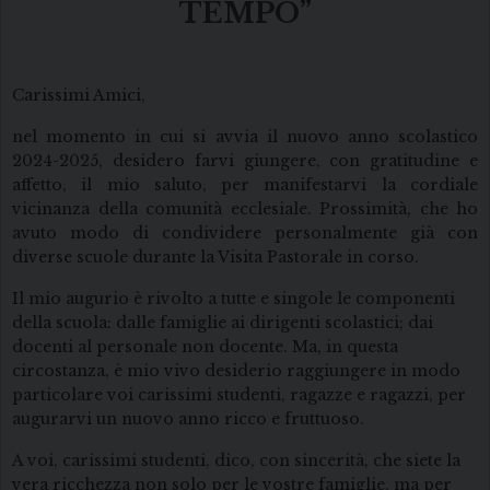
TEMPO”
Carissimi Amici,
nel momento in cui si avvia il nuovo anno scolastico
2024-2025, desidero farvi giungere, con gratitudine e
affetto, il mio saluto, per manifestarvi la cordiale
vicinanza della comunità ecclesiale. Prossimità, che ho
avuto modo di condividere personalmente già con
diverse scuole durante la Visita Pastorale in corso.
Il mio augurio è rivolto a tutte e singole le componenti
della scuola: dalle famiglie ai dirigenti scolastici; dai
docenti al personale non docente. Ma, in questa
circostanza, è mio vivo desiderio raggiungere in modo
particolare voi carissimi studenti, ragazze e ragazzi, per
augurarvi un nuovo anno ricco e fruttuoso.
A voi, carissimi studenti, dico, con sincerità, che siete la
vera ricchezza non solo per le vostre famiglie, ma per